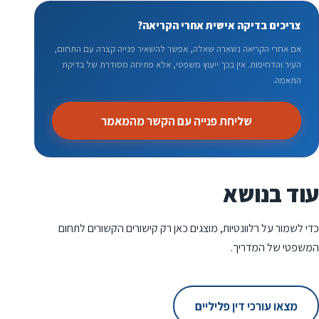
צריכים בדיקה אישית אחרי הקריאה?
אם אחרי הקריאה נשארה שאלה, אפשר להשאיר פנייה קצרה עם התחום,
העיר והדחיפות. אין בכך ייעוץ משפטי, אלא פתיחה מסודרת של בדיקת
התאמה.
שליחת פנייה עם הקשר מהמאמר
עוד בנושא
כדי לשמור על רלוונטיות, מוצגים כאן רק קישורים הקשורים לתחום
המשפטי של המדריך.
מצאו עורכי דין פליליים