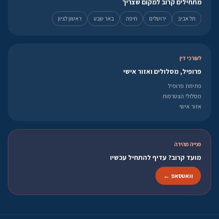
מתחילים קרוב למקום שצריך
תל אביב
ירושלים
חיפה
באר שבע
ראשון לציון
לעורכי דין
פרופיל, מסלולים ואזור אישי
פתיחת פרופיל
מסלולי הצטרפות
אזור אישי
פנייה מהירה
מועד קרוב? עדיף להתחיל עכשיו
וואטסאפ ←