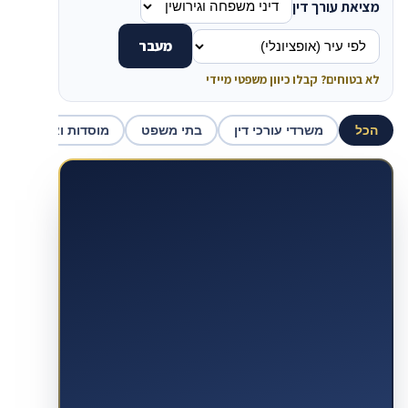
מציאת עורך דין
מעבר
לא בטוחים? קבלו כיוון משפטי מיידי
הכל
משרדי עורכי דין
בתי משפט
מוסדות ואכיפה