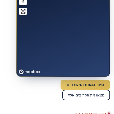
סיור במפת המשרדים
מצאו את הקרובים אליי
נבדקו ונמצאו מובילים