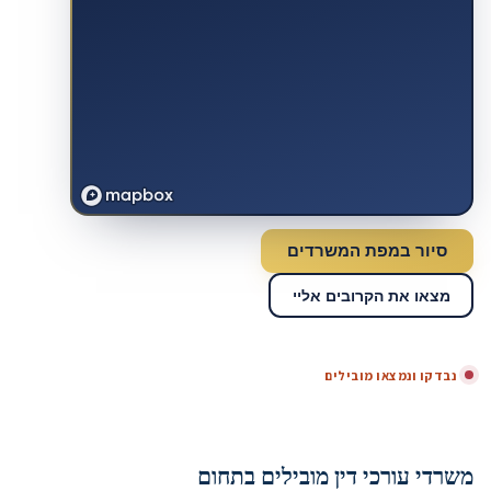
סיור במפת המשרדים
מצאו את הקרובים אליי
נבדקו ונמצאו מובילים
משרדי עורכי דין מובילים בתחום