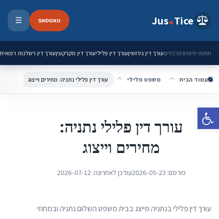
ילוג לתוכן
Jus
Tice
וואטסאפ
☰
פתיחת 
עורך דין גירושין
עורך דין פלילי
עורך דין מקרקעין
עורך דין רשלנות רפואית
תחומי חיפוש מרכזיים
עמוד הבית
משפט פלילי
עורך דין פלילי נתניה: מחירים וייצוג
פתח סרגל נגישות
עורך דין פלילי נתניה:
מחירים וייצוג
פורסם:
2026-05-23
עודכן לאחרונה:
2026-07-12
עורך דין פלילי בנתניה מייצג בבית משפט השלום נתניה ובמחוזי