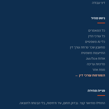
דיני עבודה
ניווט מהיר
כל המאמרים
כל עורכי הדין
כלי AI משפטיים
מחשבון שכר טרחת עורך דין
התייעצות משפטית
אודות Jus-Tice
מדיניות עריכה
מפת אתר
הצטרפות עורכי דין ←
פנייה מהירה
התחילו מתיאור קצר. נבדוק תחום, עיר ודחיפות, בלי הבטחה לתוצאה.