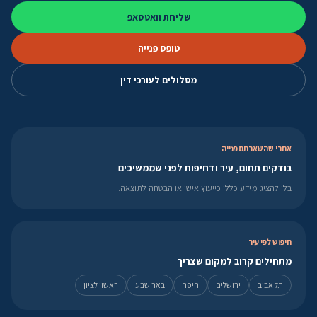
שליחת וואטסאפ
טופס פנייה
מסלולים לעורכי דין
אחרי שהשארתם פנייה
בודקים תחום, עיר ודחיפות לפני שממשיכים
בלי להציג מידע כללי כייעוץ אישי או הבטחה לתוצאה.
חיפוש לפי עיר
מתחילים קרוב למקום שצריך
תל אביב
ירושלים
חיפה
באר שבע
ראשון לציון