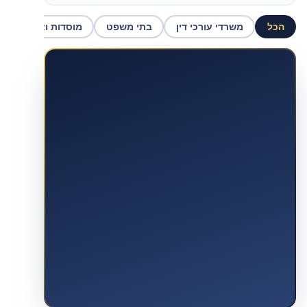
הכל
משרדי עורכי דין
בתי משפט
מוסדות ואכיפה