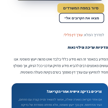
סיור במפת המשרדים
מצאו את הקרובים אליי
למדריך המלא:
עורך דין פלילי
.
מדיניות עריכה וגילוי נאות
המידע במאמר זה הוא מידע כללי בלבד ואינו מהווה ייעוץ משפטי. אנו
עושים מאמצים רבים להביא מידע מדויק ועדכני ככל הניתן, אך מומלץ
תמיד להתייעץ עם עורך דין מוסמך בטרם נקיטת פעולה משפטית.
צריכים בדיקה אישית אחרי הקריאה?
אם אחרי הקריאה נשארה שאלה, אפשר להשאיר פנייה קצרה עם התחום,
העיר והדחיפות. אין בכך ייעוץ משפטי, אלא פתיחה מסודרת של בדיקת