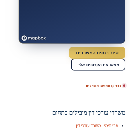
סיור במפת המשרדים
מצאו את הקרובים אליי
נבדקו ונמצאו מובילים
משרדי עורכי דין מובילים בתחום
אבי חימי - משרד עורכי דין