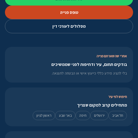
טופס פנייה
מסלולים לעורכי דין
אחרי שהשארתם פנייה
בודקים תחום, עיר ודחיפות לפני שממשיכים
בלי להציג מידע כללי כייעוץ אישי או הבטחה לתוצאה.
חיפוש לפי עיר
מתחילים קרוב למקום שצריך
תל אביב
ירושלים
חיפה
באר שבע
ראשון לציון