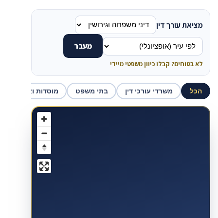
מציאת עורך דין
מעבר
לא בטוחים? קבלו כיוון משפטי מיידי
הכל
משרדי עורכי דין
בתי משפט
מוסדות ואכיפה