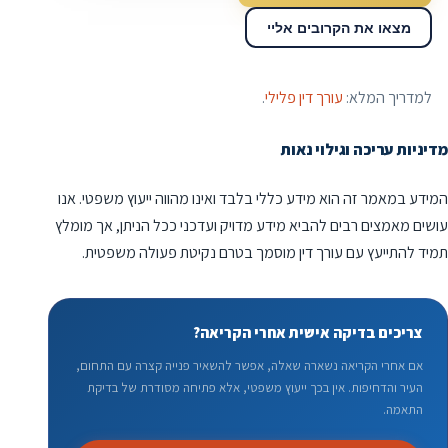
מצאו את הקרובים אליי
למדריך המלא:
עורך דין פלילי
.
מדיניות עריכה וגילוי נאות
המידע במאמר זה הוא מידע כללי בלבד ואינו מהווה ייעוץ משפטי. אנו
עושים מאמצים רבים להביא מידע מדויק ועדכני ככל הניתן, אך מומלץ
תמיד להתייעץ עם עורך דין מוסמך בטרם נקיטת פעולה משפטית.
צריכים בדיקה אישית אחרי הקריאה?
אם אחרי הקריאה נשארה שאלה, אפשר להשאיר פנייה קצרה עם התחום,
העיר והדחיפות. אין בכך ייעוץ משפטי, אלא פתיחה מסודרת של בדיקת
התאמה.