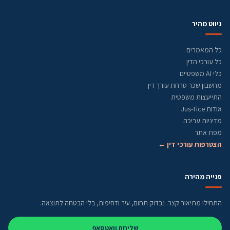
ניווט מהיר
כל המאמרים
כל עורכי הדין
כלי AI משפטיים
מחשבון שכר טרחת עורך דין
התייעצות משפטית
אודות Jus-Tice
מדיניות עריכה
מפת אתר
הצטרפות עורכי דין ←
פנייה מהירה
התחילו מתיאור קצר. נבדוק תחום, עיר ודחיפות, בלי הבטחה לתוצאה.
שליחת וואטסאפ