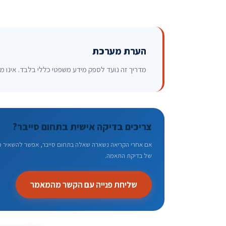
הערת מערכת
מדריך זה נועד לספק מידע משפטי כללי בלבד. אינו מהו
צריכים בדיקה אישית בתחום סייבר?
אם אחרי הקריאה נשארה שאלה בתחום סייבר, אפשר להשאיר פני
של בדיקת התאמה.
שליחת פנייה עם הקשר מהמאמר