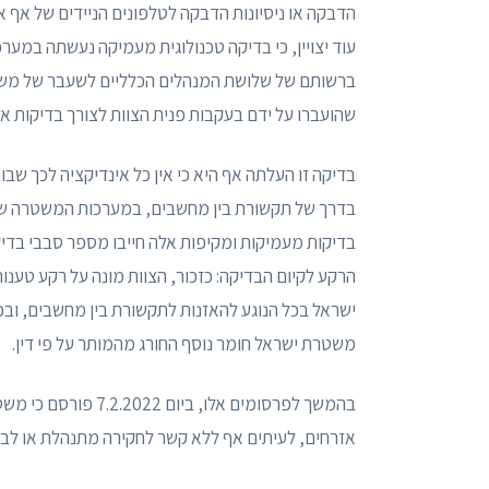
הדבקה או ניסיונות הדבקה לטלפונים הניידים של אף
עוד יצויין, כי בדיקה טכנולוגית מעמיקה נעשתה במער
ברשותם של שלושת המנהלים הכלליים לשעבר של משר
שהועברו על ידם בעקבות פנית הצוות לצורך בדיקות אל
בדיקה זו העלתה אף היא כי אין כל אינדיקציה לכך ש
בדרך של תקשורת בין מחשבים, במערכות המשטרה שנ
בדיקות מעמיקות ומקיפות אלה חייבו מספר סבבי בדיק
הרקע לקיום הבדיקה: כזכור, הצוות מונה על רקע טע
ישראל בכל הנוגע להאזנות לתקשורת בין מחשבים, ובכ
משטרת ישראל חומר נוסף החורג מהמותר על פי דין.
בהמשך לפרסומים אלו
אזרחים, לעיתים אף ללא קשר לחקירה מתנהלת או לברו