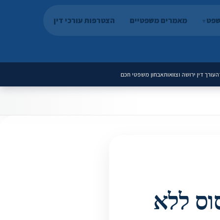
שפט
מאמרים משפטיים
הצטרפות עורכי דין
ה
עורך דין ירושה וצוואות
אבחון משפטי חכם
וס ללא