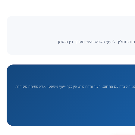
וה תחליף לייעוץ משפטי אישי מעורך דין מוסמך.
יה קצרה עם התחום, העיר והדחיפות. אין בכך ייעוץ משפטי, אלא פתיחה מסודרת