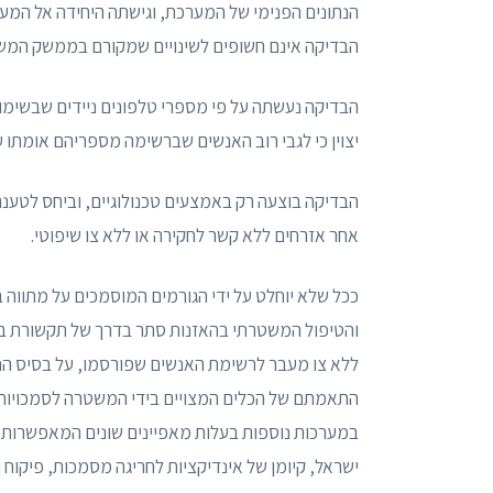
הנתונים הפנימי של המערכת, וגישתה היחידה אל המ
הבדיקה אינם חשופים לשינויים שמקורם בממשק המ
הבדיקה נעשתה על פי מספרי טלפונים ניידים שבשימו
יצוין כי לגבי רוב האנשים שברשימה מספריהם אומתו ע
אחר אזרחים ללא קשר לחקירה או ללא צו שיפוטי.
ככל שלא יוחלט על ידי הגורמים המוסמכים על מתווה 
והטיפול המשטרתי בהאזנות סתר בדרך של תקשורת ב
ללא צו מעבר לרשימת האנשים שפורסמו, על בסיס הנתונ
התאמתם של הכלים המצויים בידי המשטרה לסמכויות ה
במערכות נוספות בעלות מאפיינים שונים המאפשרות 
ישראל, קיומן של אינדיקציות לחריגה מסמכות, פיקו