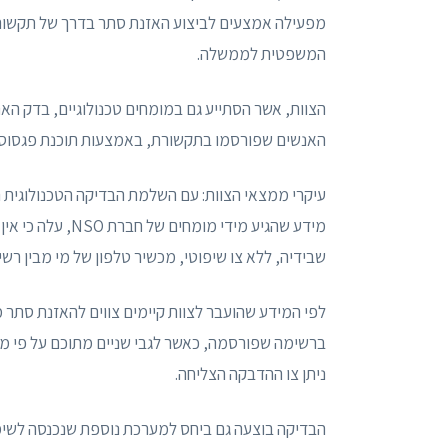
מפעילה אמצעים לביצוע האזנת סתר בדרך של תקשורת 
המשפטית לממשלה.
הצוות, אשר הסתייע גם במומחים טכנולוגיים, בדק האם
האנשים שפורסמו בתקשורת, באמצעות תוכנת פגסוס ש
עיקרי ממצאי הצוות: עם השלמת הבדיקה הטכנולוגית ה
מידע שהגיע מידי
שבידיה, ללא צו שיפוטי, מכשיר טלפון של מי מבין ר
לפי המידע שהועבר לצוות קיימים צווים להאזנת סתר 
ברשימה שפורסמה, כאשר לגבי שניים מתוכם על פי ממצ
ניתן צו ההדבקה הצליחה.
הבדיקה בוצעה גם ביחס למערכת נוספת שנכנסה לשימו