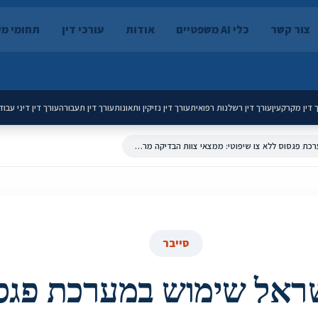
צור קשר
כלי AI משפטיים
אודות
עורכי דין
תחומי מ
 דין מקרקעין
עורך דין רשלנות רפואית
עורך דין נזיקין ותאונות
עורך דין תעבורה
עורך דין דיני עבוד
משטרת ישראל שימוש במערכת פגסוס ללא צו שיפוטי: ממצאי צוות הבדיקה מררי בעניין האזנות סתר בתקשורת בין מחשבים
סייבר
אל שימוש במערכת פגס