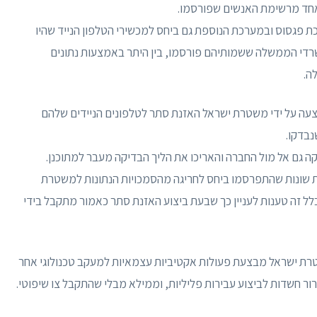
 אחד מרשימת האנשים שפורסמו.
כת פגסוס ובמערכת הנוספת גם ביחס למכשירי הטלפון הנייד שהיו
די הממשלה ששמותיהם פורסמו, בין היתר באמצעות נתונים
ה.
בוצעה על ידי משטרת ישראל האזנת סתר לטלפונים הניידים שלהם
בדקו.
ה גם אל מול החברה והאריכו את הליך הבדיקה מעבר למתוכנן.
נות שונות שהתפרסמו ביחס לחריגה מהסמכויות הנתונות למשטרת
לל זה טענות לעניין כך שבעת ביצוע האזנת סתר כאמור מתקבל בידי
, ביום 7.2.2022 פורסם כי משטרת ישראל מבצעת פעולות אקטיביות עצמאיות למעקב טכנולוגי אחר
ר חשדות לביצוע עבירות פליליות, וממילא מבלי שהתקבל צו שיפוטי.