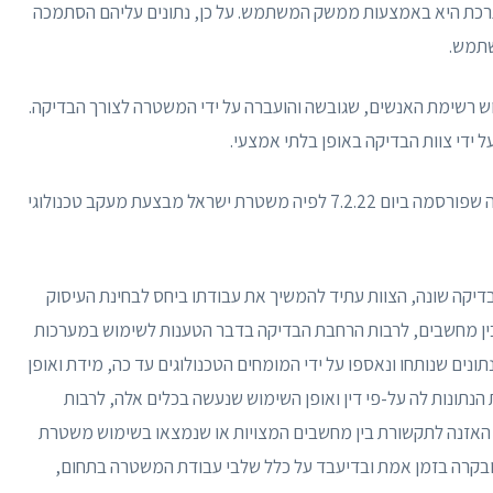
ערכת היא באמצעות ממשק המשתמש. על כן, נתונים עליהם הסתמכה
שתמש.
ש רשימת האנשים, שגובשה והועברה על ידי המשטרה לצורך הבדיקה.
ל ידי צוות הבדיקה באופן בלתי אמצעי.
הבדיקה בוצעה רק באמצעים טכנולוגיים, וביחס לטענה שפורסמה ביום 7.2.22 לפיה משטרת ישראל מבצעת מעקב טכנולוגי
בדיקה שונה, הצוות עתיד להמשיך את עבודתו ביחס לבחינת העיסוק
ין מחשבים, לרבות הרחבת הבדיקה בדבר הטענות לשימוש במערכות
ים שנותחו ונאספו על ידי המומחים הטכנולוגים עד כה, מידת ואופן
נתונות לה על-פי דין ואופן השימוש שנעשה בכלים אלה, לרבות
האזנה לתקשורת בין מחשבים המצויות או שנמצאו בשימוש משטרת
ח ובקרה בזמן אמת ובדיעבד על כלל שלבי עבודת המשטרה בתחום,