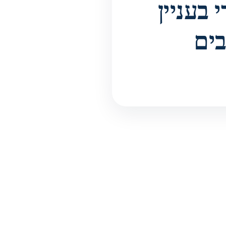
 בעניין
ים