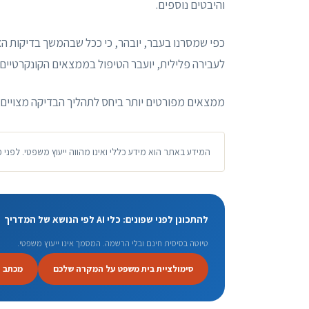
והיבטים נוספים.
כפי שמסרנו בעבר, יובהר, כי ככל שבהמשך בדיקות ה
לעבירה פלילית, יועבר הטיפול בממצאים הקונקרטיים 
ממצאים מפורטים יותר ביחס לתהליך הבדיקה מצויים ב
המידע באתר הוא מידע כללי ואינו מהווה ייעוץ משפטי. לפני 
להתכונן לפני שפונים: כלי AI לפי הנושא של המדריך
טיוטה בסיסית חינם ובלי הרשמה. המסמך אינו ייעוץ משפטי.
סימולציית בית משפט על המקרה שלכם
מכתב 