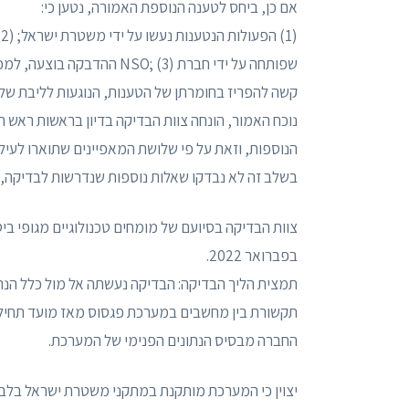
אם כן, ביחס לטענה הנוספת האמורה, נטען כי:
(
שפותחה על ידי חברת NSO; (3) ההדבקה בוצעה, למכשירי טלפון של רשימת אנשים אשר פורסמה.
קשה להפריז בחומרתן של הטענות, הנוגעות לליבת שלט
נוכח האמור, הונחה צוות הבדיקה בדיון בראשות ראש 
הנוספות, וזאת על פי שלושת המאפיינים שתוארו לעיל.
בשלב זה לא נבדקו שאלות נוספות שנדרשות לבדיקה, 
בפברואר 2022.
תמצית הליך הבדיקה: הבדיקה נעשתה אל מול כלל הנ
תקשורת בין מחשבים במערכת פגסוס מאז מועד תחילת 
החברה מבסיס הנתונים הפנימי של המערכת.