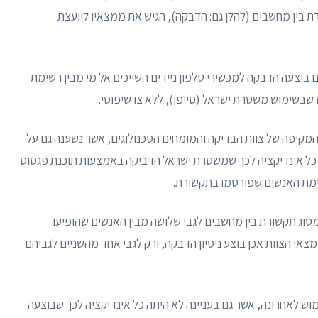
בין מחשבים (להלן גם: הדבקה), הגיש את ממצאיו ליועצת
 בוצעה הדבקה למכשירי טלפון ניידים השייכים אל מי מבין רשימת
בשימוש משטרת ישראל (סייפן), ללא צו שיפוטי.
מקיפה של צוות הבדיקה והמומחים הטכנולוגים, אשר נשענה גם על
 מומחים של חברת NSO, עלה כי אין כל אינדיקציה לכך שמשטרת ישראל הדביקה באמצעות תוכנת פגסוס
שימת האנשים שפורסמו בתקשורת.
מסוג תקשורת בין מחשבים לגבי שלושה מבין האנשים שהופיעו
אי הצוות אכן בוצע ניסיון הדבקה, ורק לגבי אחד מהשניים לגביהם
ש לאחרונה, אשר גם בעניינה לא היתה כל אינדיקציה לכך שבוצעה