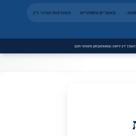
שפט
מאמרים משפטיים
הצטרפות עורכי דין
ה
עורך דין ירושה וצוואות
אבחון משפטי חכם