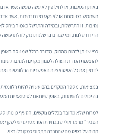
באותן הנסיבות, או לחילופין לא עשה מעשה אשר אדם סב
השתמש במיומנות או לא נקט מידת זהירות, אשר אדם סב
נסיבות, זו התרשלות; ובמידה והתרשל כאמור ביחס לאדם
הרי זו רשלנות, ומי שגורם ברשלנותו נזק לזולתו עושה ע
כפי שניתן לזהות מהחוק, מדובר בכלל שמנוסח באופן ר
להתאמת הגדרת העוולה למגוון מקרים ולנסיבות שונות
לדמיין את כל הסיטואציות האפשריות הרלוונטיות ואת
במציאות, מספר המקרים בהם עשויה להיות רלוונטית ה
בה יכולים להשתנות, באופן שיותאם לסיטואציות המס
למרות שלא מדובר בכללים נוקשים, הסעיף כן נותן סט
הסביר" מרמז אולי שבבחירת הפרמטרים יש לשקף את
תהיה על בסיס מה שהחברה תתפוס כמקובל ורצוי.