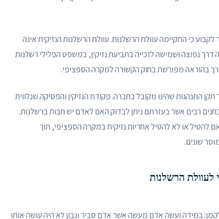
קבוע כי התקיימה עוולת הרשלנות. עוולת הרשלנות הנזיקית אינה
ה דרך נפוצה ושמישה לזכייה בתביעת נזיקין, במשפט הפלילי רשלנות
צורך בהוראה מפורשת בחוק הקשורה למקרה הספציפי.
 תקן התנהגות שהינו מקובל בחברה. פקודת הנזיקין והפסיקה שנלווית
חנים רבים אשר בעזרתם ניתן לבדוק האם לאדם יש חבות ברשלנות.
להטיל או לא להטיל אחריות נזיקית במקרה הספציפי, תוך
וסר שונים.
 לעוולת הרשלנות
זיקין, קובעת כדלקמן: במידה ועשה אדם מעשה אשר אדם סביר ונבון לא היה עושה אותו