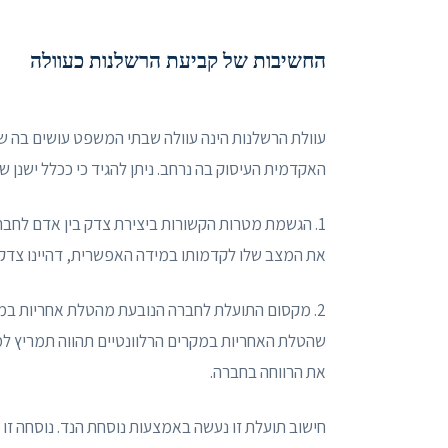
החשיבות של קביעת הרשלנות כעוולה
עוולת הרשלנות הינה עוולה שבתי המשפט עושים בה שימ
האקדמית העיסוק בה נרחב. ניתן להגיד כי ככלל ישנן ש
1. הגשמת מטרות הקשורות ביצירת צדק בין אדם לחב
את המצב שלו לקדמותו במידה האפשרית, דהיינו צדק מת
2. מקסום התועלת לחברה הנובעת מהטלת אחריות במק
שהטלת האחריות במקרים הרלוונטיים תהווה תמריץ למ
את הרווחה בחברה.
חישוב תועלת זו נעשה באמצעות נוסחת הנד. נוסחה זו