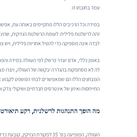
עמד בחובתו זו.
במידה וכל הרכיבים הללו מתקיימים באותה עת, אפשר ל
זהה לרשלנות פלילית. לעומת הרשלנות הנזיקית, שהינ
לבדה אינה מספיקה כדי להטיל אחריות פלילית, ויש 
באופן כללי, אדם יוגדר כרשלן לפי העוולה במידה והפר
לה לא מסתפקות בהגדרה יבקשה של העוולה, ויצרו מב
המבחנים הללו הם שמאפשרים לבתי המשפט לקבוע אם 
התייחסות ואיזון של אינטרסים חברתיים ושיקולי צדק ומ
מה הופך התנהגות לרשלנית, רקע תיאורטי
העוולה, המופיעה בס' 35 לפקודת הנ