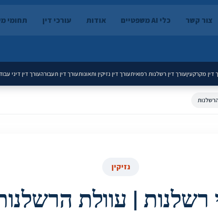
צור קשר
כלי AI משפטיים
אודות
עורכי דין
תחומי מ
 דין מקרקעין
עורך דין רשלנות רפואית
עורך דין נזיקין ותאונות
עורך דין תעבורה
עורך דין דיני עבוד
הרשלנות
נזיקין
 רשלנות | עוולת הרשלנות