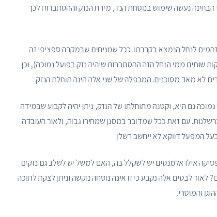
י הבחינה נעשה שימוש בנוסחת הנד, מידת הנזק וההסתברות לכך
זהמים לנחל הנמצא בקרבתו. ככל שמניחים שבמקרה ספציפי זה
ת שותים ממי הנחל הזה ההסתברות שיהיה נזק בפועל נמוכה), וכן
רים לא מאד מסוכנים. המכפלה של שני אלה הינה תוחלת הנזק.
מוכה גם היא, וקטנה מתוחלתו של הנזק, ניתן יהיה לקבוע שבמידה
שלנות. עם זאת ככל שמדובר במסנן שמחירו גבוה, ולאור העובדה
על המפעל דווקא לא ייחשב רשלן.
יקה אילו אלמנטים יש לשקלל בה, האם למשל יש לשלב גם נזקים
? לאור לבטים אלה נקבע כי זו אינה נוסחה נוקשה וניתן לצקת לתוכה
וגן והמוסרי.