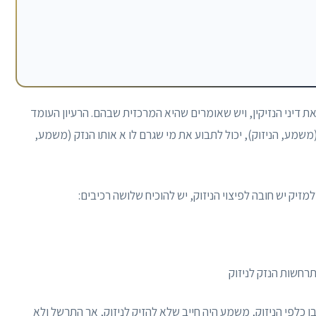
 דיני הנזיקין, ויש שאומרים שהיא המרכזית שבהם. הרעיון העומד
(משמע, הניזוק), יכול לתבוע את מי שגרם לו א אותו הנזק (משמע,
יק יש חובה לפיצוי הניזוק, יש להוכיח שלושה רכיבים:
תרחשות הנזק לניזוק
ו כלפי הניזוק, משמע היה חייב שלא להזיק לניזוק, אך התרשל ולא