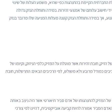
לת החברתית הקיימת בהתנהגות כפי שהיא, משמע העלות של שינוי
ידי חישוב עלותם של אמצעי זהירות. במידה ותוחלת הנזק גדולה
נוע, אך במידה ותוחלת הנזק קטנה מעלות המניעה שלו מדובר בנזק
 הזיק; חובת זהירות אשר מוטלת על המזיק כלפי הניזוק; וקיומו של
יבים כמודל מרובע ולא משולש, לפי הרכיבים הבאים: התרשלות; חובת
 של המזיק להתנהגותו של אדם סביר תיאורטי אשר היה ניצב באותה
דם הסביר אמורה להיות קביעה אובייקטיבית, דהיינו לפי צורכי