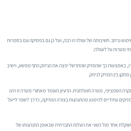
וש נרחב. חשיבותה של עוולה זו רבה, ועל כן גם בפסיקה וגם בספרות
תי מטרות על לעוולה:
רו, באמצעות כך שהמזיק שהתרשל יפצה את הניזוק החף מפשע, וישיב
קן בין המזיק לניזוק.
רה הספציפי, מטרה תועלתנית. הרעיון העומד מאחורי מטרה זו הינו
זיקים עתידיים להימנע מהתנהגות בצורה המזיקה, כדרך לשפר לייעל
 שוקלת אחד מול השני את העלות החברתית שבאופן התנהגותו של