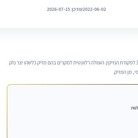
2022-06-02
עודכן: 2026-07-15
הינה עוולה נזיקית, המופיעה בסעיף 35 לפקודת הנזיקין. העוולה רלוונטית למקרים בהם מזיק כלשהו יצר נזק
י, מן המזיק.
נות