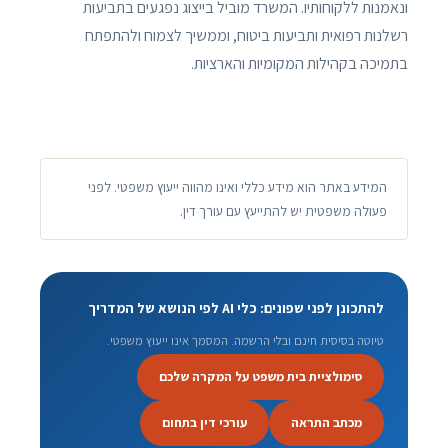
ונאמנות ללקוחותיו. המשרד מוביל בייצוג נפגעים בתביעות
רשלנות רפואית ותביעות ביטוח, וממשיך לצמוח ולהתפתח
בתמיכה בקהילות המקומיות והארציות.
המידע באתר הוא מידע כללי ואינו מהווה ייעוץ משפטי. לפני
פעולה משפטית יש להתייעץ עם עורך דין.
להתכונן לפני שפונים: כלי AI לפי הנושא של המדריך
טיוטה בסיסית חינם ובלי הרשמה. המסמך אינו ייעוץ משפטי.
סימולציית בית משפט על המקרה שלכם
מכתב התראה
עורכי דין בתחום