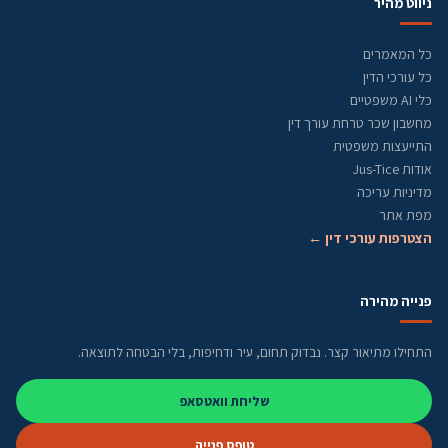
ניווט מהיר
כל המאמרים
כל עורכי הדין
כלי AI משפטיים
מחשבון שכר טרחת עורך דין
התייעצות משפטית
אודות Jus-Tice
מדיניות עריכה
מפת אתר
הצטרפות עורכי דין ←
פנייה מהירה
התחילו מתיאור קצר. נבדוק תחום, עיר ודחיפות, בלי הבטחה לתוצאה.
שליחת וואטסאפ
טופס פנייה