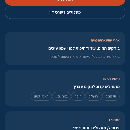
מסלולים לעורכי דין
אחרי שהשארתם פנייה
בודקים תחום, עיר ודחיפות לפני שממשיכים
בלי להציג מידע כללי כייעוץ אישי או הבטחה לתוצאה.
חיפוש לפי עיר
מתחילים קרוב למקום שצריך
תל אביב
ירושלים
חיפה
באר שבע
ראשון לציון
לעורכי דין
פרופיל, מסלולים ואזור אישי