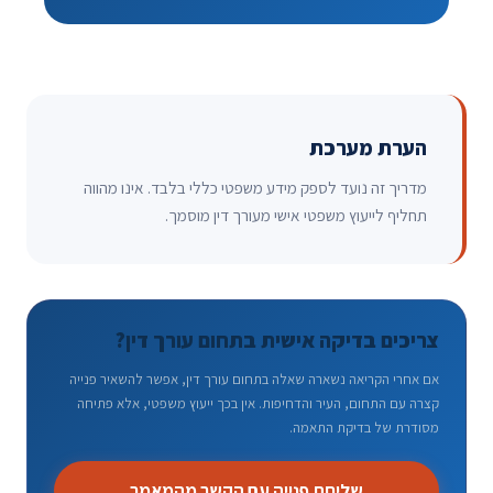
הערת מערכת
מדריך זה נועד לספק מידע משפטי כללי בלבד. אינו מהווה
תחליף לייעוץ משפטי אישי מעורך דין מוסמך.
צריכים בדיקה אישית בתחום עורך דין?
אם אחרי הקריאה נשארה שאלה בתחום עורך דין, אפשר להשאיר פנייה
קצרה עם התחום, העיר והדחיפות. אין בכך ייעוץ משפטי, אלא פתיחה
מסודרת של בדיקת התאמה.
שליחת פנייה עם הקשר מהמאמר