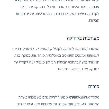
עבודה
וביטוח סיעודי. המשרד ידוע כלוחם עיקש על זכויות
לקוחותיו, בעיקר במקרים בהם נדחתה תביעתם על ידי חברות
הביטוח.
מעורבות בקהילה
המשרד מחויב גם לתרומה לקהילה, ומספק ייעוץ משפטי בחינם
לעמותות וארגונים התומכים באוכלוסיות מוחלשות. בנוסף, צוות
המשרד מרצה בתחומי הביטוח והנזיקין ומעניק ייעוץ לקהלי יעד
כמו קשישים ובני משפחותיהם.
סיכום
משרד
אלמוג-שפירא
ממשיך להיות גורם משמעותי בשדה
המשפטי בישראל, תוך שמירה על עקרונות מקצועיים גבוהים