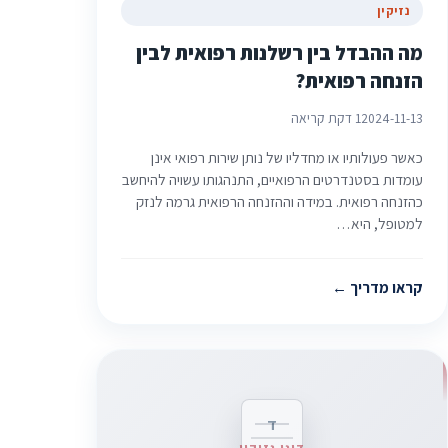
נזיקין
מה ההבדל בין רשלנות רפואית לבין
הזנחה רפואית?
2024-11-13
1 דקת קריאה
כאשר פעולותיו או מחדליו של נותן שירות רפואי אינן
עומדות בסטנדרטים הרפואיים, התנהגותו עשויה להיחשב
כהזנחה רפואית. במידה וההזנחה הרפואית גרמה לנזק
למטופל, היא…
קראו מדריך
ד
דיני נזיקין