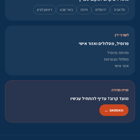
תל אביב
ירושלים
חיפה
באר שבע
ראשון לציון
לעורכי דין
פרופיל, מסלולים ואזור אישי
פתיחת פרופיל
מסלולי הצטרפות
אזור אישי
פנייה מהירה
מועד קרוב? עדיף להתחיל עכשיו
וואטסאפ ←