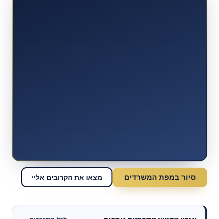
סיור במפת המשרדים
מצאו את הקרובים אליי