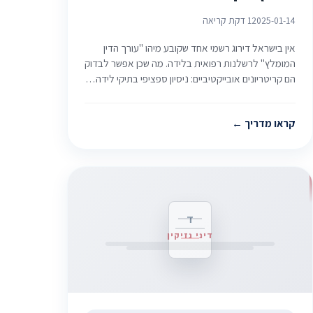
2025-01-14
1 דקת קריאה
אין בישראל דירוג רשמי אחד שקובע מיהו "עורך הדין
המומלץ" לרשלנות רפואית בלידה. מה שכן אפשר לבדוק
הם קריטריונים אובייקטיביים: ניסיון ספציפי בתיקי לידה…
קראו מדריך
ד
דיני נזיקין