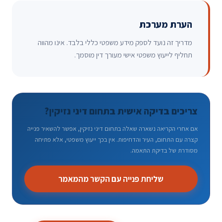
הערת מערכת
מדריך זה נועד לספק מידע משפטי כללי בלבד. אינו מהווה
תחליף לייעוץ משפטי אישי מעורך דין מוסמך.
צריכים בדיקה אישית בתחום דיני נזיקין?
אם אחרי הקריאה נשארה שאלה בתחום דיני נזיקין, אפשר להשאיר פנייה
קצרה עם התחום, העיר והדחיפות. אין בכך ייעוץ משפטי, אלא פתיחה
מסודרת של בדיקת התאמה.
שליחת פנייה עם הקשר מהמאמר