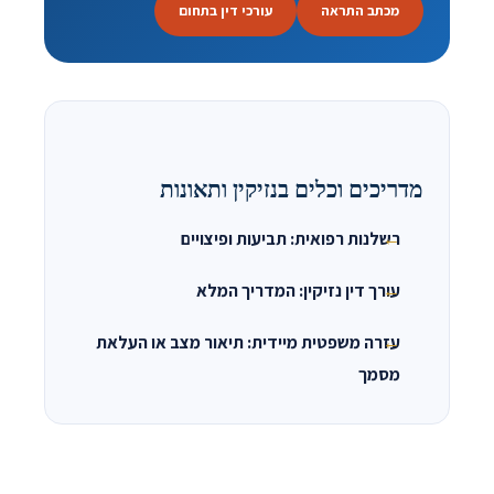
מכתב התראה
עורכי דין בתחום
מדריכים וכלים בנזיקין ותאונות
רשלנות רפואית: תביעות ופיצויים
עורך דין נזיקין: המדריך המלא
עזרה משפטית מיידית: תיאור מצב או העלאת
מסמך