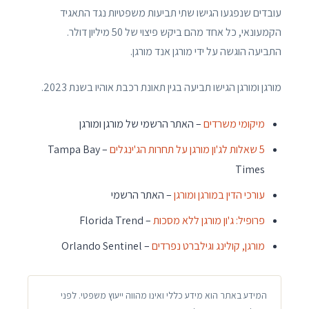
עובדים שנפגעו הגישו שתי תביעות משפטיות נגד התאגיד
הקמעונאי, כל אחד מהם ביקש פיצוי של 50 מיליון דולר.
התביעה הוגשה על ידי מורגן אנד מורגן.
מורגן ומורגן הגישו תביעה בגין תאונת רכבת אוהיו בשנת 2023.
מיקומי משרדים
– האתר הרשמי של מורגן ומורגן
5 שאלות לג'ון מורגן על תחרות הג'ינגלים
– Tampa Bay
Times
עורכי הדין במורגן ומורגן
– האתר הרשמי
פרופיל: ג'ון מורגן ללא מסכות
– Florida Trend
מורגן, קולינג וגילברט נפרדים
– Orlando Sentinel
המידע באתר הוא מידע כללי ואינו מהווה ייעוץ משפטי. לפני