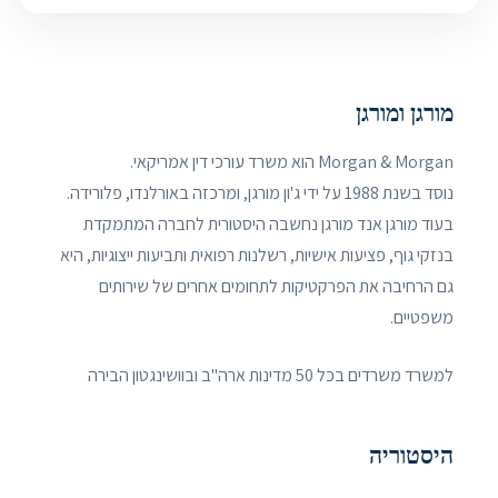
מורגן ומורגן
Morgan & Morgan הוא משרד עורכי דין אמריקאי.
נוסד בשנת 1988 על ידי ג'ון מורגן, ומרכזה באורלנדו, פלורידה.
בעוד מורגן אנד מורגן נחשבה היסטורית לחברה המתמקדת
בנזקי גוף, פציעות אישיות, רשלנות רפואית ותביעות ייצוגיות, היא
גם הרחיבה את הפרקטיקות לתחומים אחרים של שירותים
משפטיים.
למשרד משרדים בכל 50 מדינות ארה"ב ובוושינגטון הבירה
היסטוריה