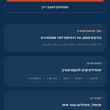
מסלולים לעורכי דין
אחרי שהשארתם פנייה
בודקים תחום, עיר ודחיפות לפני שממשיכים
בלי להציג מידע כללי כייעוץ אישי או הבטחה לתוצאה.
חיפוש לפי עיר
מתחילים קרוב למקום שצריך
תל אביב
ירושלים
חיפה
באר שבע
ראשון לציון
לעורכי דין
פרופיל, מסלולים ואזור אישי