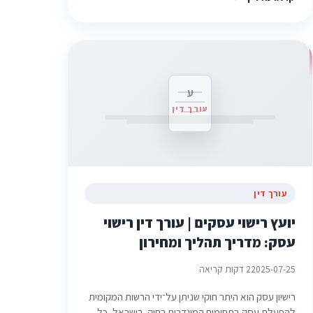
ע
עורך דין
עורך דין
יועץ רישוי עסקים | עורך דין רישוי
עסק: מדריך תהליך ומחירון
2025-07-25
2 דקות קריאה
רישיון עסק הוא היתר חוקי שניתן על־ידי הרשות המקומית
להפעלת עסק בתחומים המוגדרים בחוק. בישראל, כל