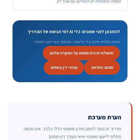
פעולה משפטית יש להתייעץ עם עורך דין.
להתכונן לפני שפונים: כלי AI לפי הנושא של המדריך
טיוטה בסיסית חינם ובלי הרשמה. המסמך אינו ייעוץ משפטי.
סימולציית בית משפט על המקרה שלכם
מכתב התראה
עורכי דין בתחום
הערת מערכת
מדריך זה נועד לספק מידע משפטי כללי בלבד. אינו מהווה
תחליף לייעוץ משפטי אישי מעורך דין מוסמך.