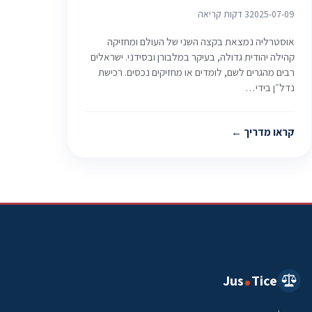
2025-07-09
3 דקות קריאה
אוסטרליה נמצאת בקצה השני של העולם ומחזיקה
קהילה יהודית גדולה, בעיקר במלבורן ובסידני. ישראלים
רבים מהגרים לשם, לומדים או מחזיקים נכסים. רכישת
נדל״ן בידי…
קראו מדריך
Jus
Tice