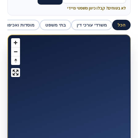
לא בטוחים? קבלו כיוון משפטי מיידי
הכל
משרדי עורכי דין
בתי משפט
מוסדות ואכיפה