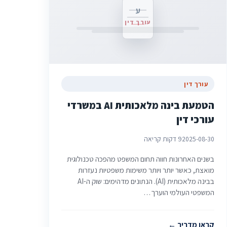
ע
עורך דין
עורך דין
הטמעת בינה מלאכותית AI במשרדי
עורכי דין
2025-08-30
9 דקות קריאה
בשנים האחרונות חווה תחום המשפט מהפכה טכנולוגית
מואצת, כאשר יותר ויותר משימות משפטיות נעזרות
בבינה מלאכותית (AI). הנתונים מדהימים: שוק ה-AI
המשפטי העולמי הוערך…
קראו מדריך