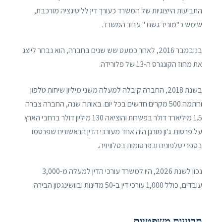
התביעות הייצוגיות של המשרד כעורך דין לליטיגציה מורכבת,
שימש כ"מוריד גשם " עבור המשרד.
בנובמבר 2016, לאחר כמעט שש שנים בחברה, הוא נבחר לייצג
את מחוז הקונגרס ה-13 של פלורידה.
בשנת 2018, החברה קיבלה למעלה משני מיליון שיחות טלפון
וחתמה 500 מקרים חדשים בכל יום. באותה שנה, החברה צברה
1.5 מיליארד דולר בפשרות והוציאה 130 מיליון דולר ברחבי הארץ
על פרסום. ג'ון מורגן היה אחד מעורכי הדין הראשונים שפרסמו
בספרי טלפונים ובפרסומות בטלוויזיה.
נכון לשנת 2026, היו למשרד עורכי הדין למעלה מ-3,000
עובדים, כולל 1,000 עורכי דין ב-50 מדינות ובוושינגטון הבירה
תביעות משפטיות