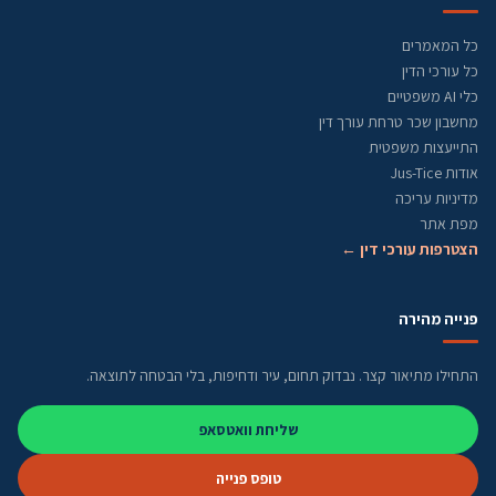
כל המאמרים
כל עורכי הדין
כלי AI משפטיים
מחשבון שכר טרחת עורך דין
התייעצות משפטית
אודות Jus-Tice
מדיניות עריכה
מפת אתר
הצטרפות עורכי דין ←
פנייה מהירה
התחילו מתיאור קצר. נבדוק תחום, עיר ודחיפות, בלי הבטחה לתוצאה.
שליחת וואטסאפ
טופס פנייה