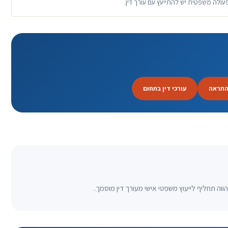
פעולה משפטית יש להתייעץ עם עורך דין.
התראה
עורכי דין בתחום
וה תחליף לייעוץ משפטי אישי מעורך דין מוסמך.