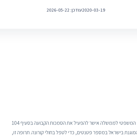
2020-03-19
עודכן: 2026-05-22
לראשונה מאז נחקק חוק הפטנטים בשנת 1967, היועץ המשפטי לממשלה אישר להפעיל את הסמכות הקבועה בסעיף 104
מוגנת בישראל במספר פטנטים, כדי לטפל בחולי קורונה. תרופה זו,