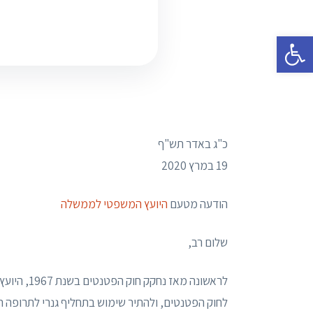
פתח סרגל נגישות
כ"ג באדר תש"ף
19 במרץ 2020
הודעה מטעם
היועץ המשפטי לממשלה
שלום רב,
לחוק הפטנטים, ולהתיר שימוש בתחליף גנרי לתרופה ה