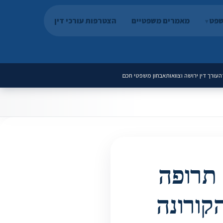
שפט
מאמרים משפטיים
הצטרפות עורכי דין
ה
עורך דין ירושה וצוואות
אבחון משפטי חכם
 תרופה
קורונה