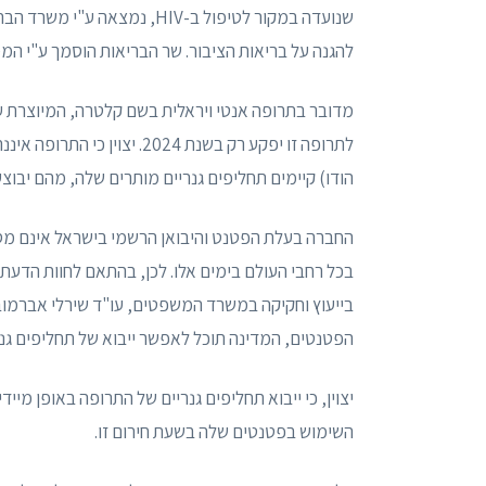
שנועדה במקור לטיפול ב-HIV, נ
להגנה על בריאות הציבור. שר הבריאות הוסמך ע"י המ
מדובר בתרופה אנטי ויראלית בשם קלטרה, המיוצרת ע
לתרופה זו יפקע רק בשנת 2024
הודו) קיימים תחליפים גנריים מותרים שלה, מהם יבוצע 
החברה בעלת הפטנט והיבואן הרשמי בישראל אינם מס
בכל רחבי העולם בימים אלו. לכן, בהתאם לחוות הדעת
בייעוץ וחקיקה במשרד המשפטים, עו"ד שירלי אברמוב
הפטנטים, המדינה תוכל לאפשר ייבוא של תחליפים גנ
יצוין, כי ייבוא תחליפים גנריים של התרופה באופן מיי
השימוש בפטנטים שלה בשעת חירום זו.