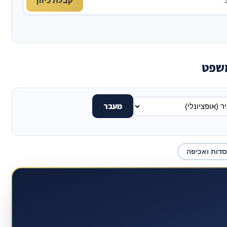
קבלת כיוון
משפט
מעבר
סדות ואכיפה