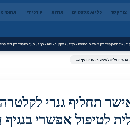
צור קשר
כלי AI משפטיים
אודות
עורכי דין
תחומי מ
 דין מקרקעין
עורך דין רשלנות רפואית
עורך דין נזיקין ותאונות
עורך דין תעבורה
עורך דין דיני עבוד
היועמ"ש אישר תחליף גנרי לקלטרה תרופה אנטי ויראלית לטיפול אפשרי בנגיף הקורונה
ישר תחליף גנרי לקלטרה
ית לטיפול אפשרי בנגיף ה