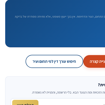
תחום, העיר והדחיפות. אין בכך ייעוץ משפטי, אלא פתיחה מסודרת של בדיקת
ייה קצרה
חיפוש עורך דין לפי תחום ועיר
ית?