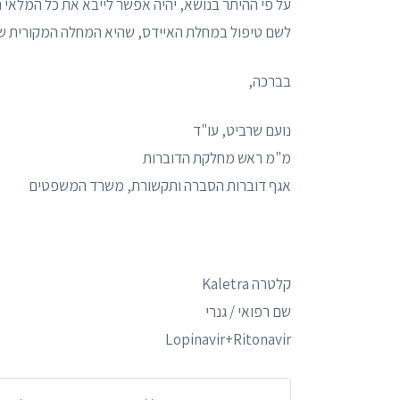
על פי ההיתר בנושא, יהיה אפשר לייבא את כל המלאי 
לשם טיפול במחלת האיידס, שהיא המחלה המקורית של
בברכה,
נועם שרביט, עו"ד
מ"מ ראש מחלקת הדוברות
אגף דוברות הסברה ותקשורת, משרד המשפטים
קלטרה Kaletra
שם רפואי / גנרי
Lopinavir+Ritonavir