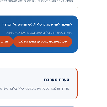
המידע באתר הוא מידע כללי ואינו מהווה ייעוץ משפטי. לפני 
להתכונן לפני שפונים: כלי AI לפי הנושא של המדריך
טיוטה בסיסית חינם ובלי הרשמה. המסמך אינו ייעוץ משפטי.
סימולציית בית משפט על המקרה שלכם
מכתב 
הערת מערכת
מדריך זה נועד לספק מידע משפטי כללי בלבד. אינו מהו