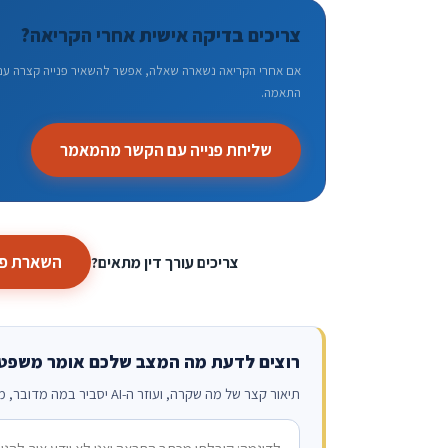
צריכים בדיקה אישית אחרי הקריאה?
אם אחרי הקריאה נשארה שאלה, אפשר להשאיר פנייה קצרה עם ה
התאמה.
שליחת פנייה עם הקשר מהמאמר
השארת פנ
צריכים עורך דין מתאים?
רוצים לדעת מה המצב שלכם אומר משפט
תיאור קצר של מה שקרה, ועוזר ה-AI יסביר במה מדובר, מה הזכויות ומה הצעד הבא. בלי הרשמה, והפנייה לא נשמרת.
מה קרה?