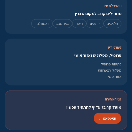
חיפוש לפי עיר
מתחילים קרוב למקום שצריך
תל אביב
ירושלים
חיפה
באר שבע
ראשון לציון
לעורכי דין
פרופיל, מסלולים ואזור אישי
פתיחת פרופיל
מסלולי הצטרפות
אזור אישי
פנייה מהירה
מועד קרוב? עדיף להתחיל עכשיו
וואטסאפ ←