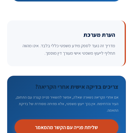
הערת מערכת
מדריך זה נועד לספק מידע משפטי כללי בלבד. אינו מהווה
תחליף לייעוץ משפטי אישי מעורך דין מוסמך.
צריכים בדיקה אישית אחרי הקריאה?
אם אחרי הקריאה נשארה שאלה, אפשר להשאיר פנייה קצרה עם התחום,
העיר והדחיפות. אין בכך ייעוץ משפטי, אלא פתיחה מסודרת של בדיקת
התאמה.
שליחת פנייה עם הקשר מהמאמר