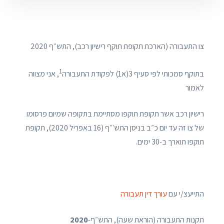
צו התעבורה (הארכת תקופת תוקף רישיון רכב), התש״ף 2020
1
בתוקף סמכותי לפי סעיף 3(א1) לפקודת התעבורה
, אני מצווה
לאמור
רישיון רכב אשר תקופת תוקפו מסתיימת בתקופה שמיום פרסומו
של צו זה עד יום כ״ב בניסן התש׳״ף (16 באפריל 2020), תקופת
תוקפו תוארך ב-30 ימים.
התייעצ/י עם
עורך דין תעבורה
תקנות התעבורה (הוראת שעה), התש״ף-
2020