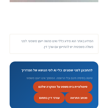
המידע באתר הוא מידע כללי ואינו מהווה ייעוץ משפטי. לפני
פעולה משפטית יש להתייעץ עם עורך דין.
להתכונן לפני שפונים: כלי AI לפי הנושא של המדריך
טיוטה בסיסית חינם ובלי הרשמה. המסמך אינו ייעוץ משפטי.
סימולציית בית משפט על המקרה שלכם
מכתב התראה
עורכי דין בתחום