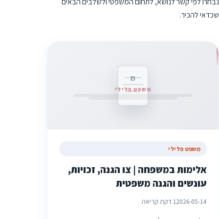
נבחרו לפי קשר לנושא, לתחום המשפטי ולשלבים הבאים
שכדאי להכיר.
מ
משפט פלילי
משפט פלילי
אלימות במשפחה | צו הגנה, זכויות,
עונשים והגנה משפטית
2026-05-14
1 דקת קריאה