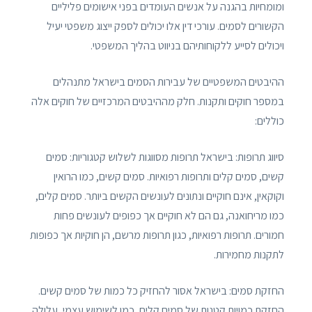
ומומחיות בהגנה על אנשים העומדים בפני אישומים פליליים
הקשורים לסמים. עורכי דין אלו יכולים לספק ייצוג משפטי יעיל
ויכולים לסייע ללקוחותיהם בניווט בהליך המשפטי.
ההיבטים המשפטיים של עבירות הסמים בישראל מתנהלים
במספר חוקים ותקנות. חלק מההיבטים המרכזיים של חוקים אלה
כוללים:
סיווג תרופות: בישראל תרופות מסווגות לשלוש קטגוריות: סמים
קשים, סמים קלים ותרופות רפואיות. סמים קשים, כמו הרואין
וקוקאין, אינם חוקיים ונתונים לעונשים הקשים ביותר. סמים קלים,
כמו מריחואנה, גם הם לא חוקיים אך כפופים לעונשים פחות
חמורים. תרופות רפואיות, כגון תרופות מרשם, הן חוקיות אך כפופות
לתקנות מחמירות.
החזקת סמים: בישראל אסור להחזיק כל כמות של סמים קשים.
החזקת כמויות קטנות של סמים קלים, כמו לשימוש עצמי, עלולה