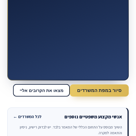
סיור במפת המשרדים
מצאו את הקרובים אליי
אנשי מקצוע משפטיים נוספים
לכל המשרדים ←
השיוך מבוסס על התחום הכללי של המאמר בלבד. יש לבדוק רישיון, ניסיון
והתאמה למקרה.