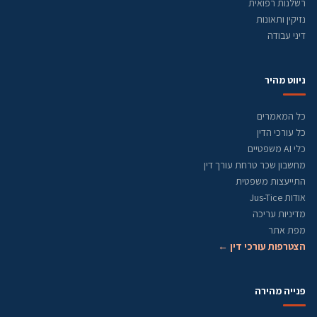
רשלנות רפואית
נזיקין ותאונות
דיני עבודה
ניווט מהיר
כל המאמרים
כל עורכי הדין
כלי AI משפטיים
מחשבון שכר טרחת עורך דין
התייעצות משפטית
אודות Jus-Tice
מדיניות עריכה
מפת אתר
הצטרפות עורכי דין ←
פנייה מהירה