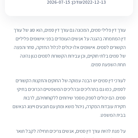
2022-12-13
עודכן: 2026-07-15
עורך דין פלילי סמים, המכונה גם עורך דין סמים, הוא סוג של עורך
דין המתמחה בהגנה על אנשים העומדים בפני אישומים פליליים
הקשורים לסמים. אישומים אלו יכולים לכלול החזקה, סחר והפצה
של סמים בלתי חוקיים, וכן עבירות הקשורות לסמים כגון נהיגה
תחת השפעת סמים.
לעורכי דין סמים יש הבנה עמוקה של החוקים והתקנות הקשורים
לסמים, כמו גם בתהליכים ובהליכים המשפטיים הכרוכים בתיקי
סמים. הם יכולים לספק מספר שירותים ללקוחותיהם, לרבות
חקירת עובדות המקרה, ניהול משא ומתן עם תובעים וייצוג הנאשם
בבית המשפט.
על מנת להיות עורך דין סמים, אנשים צריכים תחילה לקבל תואר