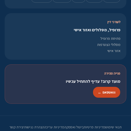
לעורכי דין
פרופיל, מסלולים ואזור אישי
פתיחת פרופיל
מסלולי הצטרפות
אזור אישי
פנייה מהירה
מועד קרוב? עדיף להתחיל עכשיו
וואטסאפ ←
תנאי שימוש
מדיניות פרטיות
ביטול ואספקה
מדיניות עריכה
הצהרת נגישות
יצירת קשר