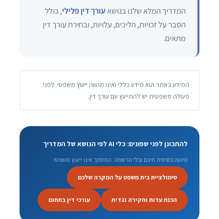
המדריך המלא שלנו בנושא
עורך דין פלילי
, כולל
הסבר על זכויות, הליכים, עלויות, ובחירת עורך דין
מתאים.
המידע באתר הוא מידע כללי ואינו מהווה ייעוץ משפטי. לפני
פעולה משפטית יש להתייעץ עם עורך דין.
להתכונן לפני שפונים: כלי AI לפי הנושא של המדריך
טיוטה בסיסית חינם ובלי הרשמה. המסמך אינו ייעוץ משפטי.
סימולציית בית משפט על המקרה שלכם
הכנת עדות וחקירה נגדית
עורכי דין בתחום