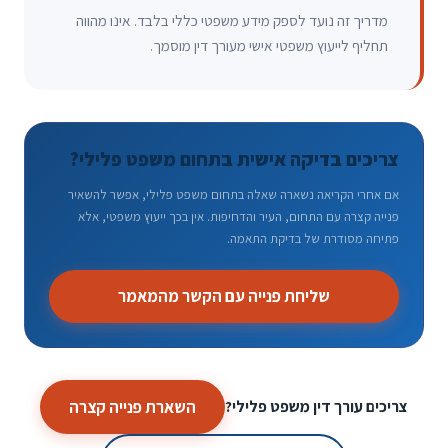
מדריך זה נועד לספק מידע משפטי כללי בלבד. אינו מהווה
תחליף לייעוץ משפטי אישי מעורך דין מוסמך.
צריכים בדיקה אישית בתחום משפט פלילי?
אם אחרי הקריאה נשארה שאלה בתחום משפט פלילי, אפשר להשאיר
פנייה קצרה עם התחום, העיר והדחיפות. אין בכך ייעוץ משפטי, אלא
פתיחה מסודרת של בדיקת התאמה.
שליחת פנייה עם הקשר מהמאמר
השארת פנייה קצרה
צריכים עורך דין משפט פלילי?