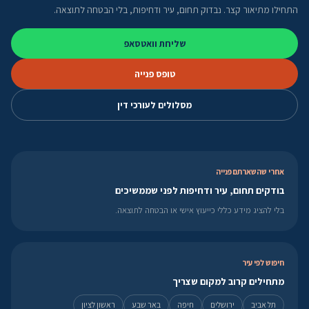
התחילו מתיאור קצר. נבדוק תחום, עיר ודחיפות, בלי הבטחה לתוצאה.
שליחת וואטסאפ
טופס פנייה
מסלולים לעורכי דין
אחרי שהשארתם פנייה
בודקים תחום, עיר ודחיפות לפני שממשיכים
בלי להציג מידע כללי כייעוץ אישי או הבטחה לתוצאה.
חיפוש לפי עיר
מתחילים קרוב למקום שצריך
תל אביב
ירושלים
חיפה
באר שבע
ראשון לציון