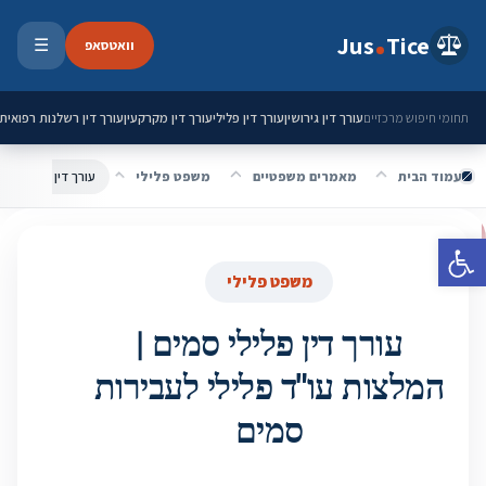
ילוג לתוכן
Jus
Tice
וואטסאפ
☰
פתיחת 
עורך דין גירושין
עורך דין פלילי
עורך דין מקרקעין
עורך דין רשלנות רפואית
תחומי חיפוש מרכזיים
עמוד הבית
מאמרים משפטיים
משפט פלילי
עורך דין פלילי סמי
פתח סרגל נגישות
משפט פלילי
עורך דין פלילי סמים |
המלצות עו"ד פלילי לעבירות
סמים