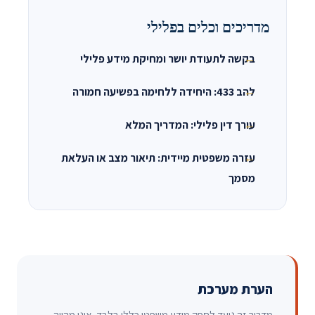
מדריכים וכלים בפלילי
בקשה לתעודת יושר ומחיקת מידע פלילי
להב 433: היחידה ללחימה בפשיעה חמורה
עורך דין פלילי: המדריך המלא
עזרה משפטית מיידית: תיאור מצב או העלאת
מסמך
הערת מערכת
מדריך זה נועד לספק מידע משפטי כללי בלבד. אינו מהווה