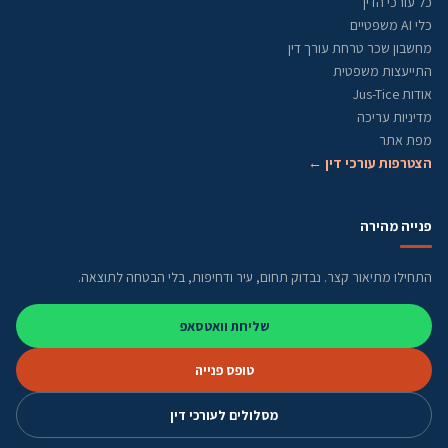
כל עורכי הדין
כלי AI משפטיים
מחשבון שכר טרחת עורך דין
התייעצות משפטית
אודות Jus-Tice
מדיניות עריכה
מפת אתר
הצטרפות עורכי דין ←
פנייה מהירה
התחילו מתיאור קצר. נבדוק תחום, עיר ודחיפות, בלי הבטחה לתוצאה.
שליחת וואטסאפ
טופס פנייה
מסלולים לעורכי דין