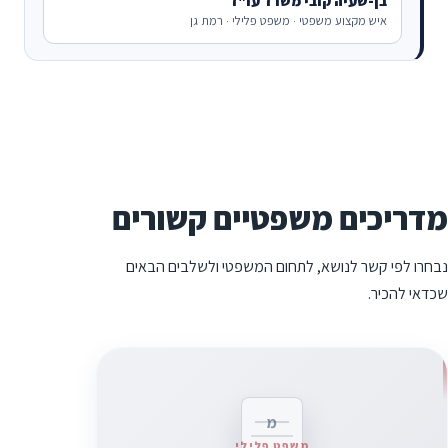
בן-שעיה קובי משרד עו"ד
איש מקצוע משפטי · משפט פלילי · רמת גן
מדריכים משפטיים קשורים
נבחרו לפי קשר לנושא, לתחום המשפטי ולשלבים הבאים
שכדאי להכיר.
מ
משפט פלילי