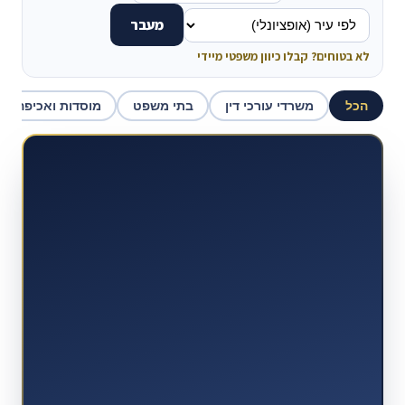
מעבר
לא בטוחים? קבלו כיוון משפטי מיידי
הכל
משרדי עורכי דין
בתי משפט
מוסדות ואכיפה