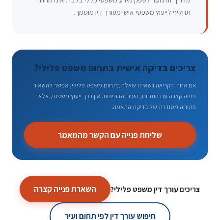
תחליף לייעוץ משפטי אישי מעורך דין מוסמך.
צריכים בדיקה אישית בתחום משפט פלילי?
אם אחרי הקריאה נשארה שאלה בתחום משפט פלילי, אפשר להשאיר
פנייה קצרה עם התחום, העיר והדחיפות. אין בכך ייעוץ משפטי, אלא
פתיחה מסודרת של בדיקת התאמה.
שליחת פנייה עם הקשר מהמאמר
השארת פנייה קצרה
צריכים עורך דין משפט פלילי?
חיפוש עורך דין לפי תחום ועיר