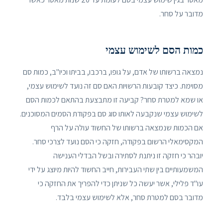
מדובר על סחר.
כמות הסם לשימוש עצמי
נמצאה ברשותו של אדם, על גופו, ברכבו, בביתו וכיו"ב, כמות סם
מסוימת. כיצד קובעות הרשויות האם סם זה נועד לשימוש עצמי,
או שמא למטרת סחר? קביעה זו מתבצעת בהתאם לכמות הסם
לשימוש עצמי שנקבעה לאותו סוג סם בפקודת הסמים המסוכנים.
אם הכמות שנמצאה ברשותו של החשוד עולה על הרף
המקסימאלי הרשום בפקודה, חזקה כי הסם נועד לצרכי סחר.
יובהר כי חזקה זו ניתנת לסתירה ובשל הבדלי הענישה
המשמעותיים בין שתי העבירות, חייב החשוד להיות מיוצג על ידי
עו"ד פלילי, אשר יעשה כל שניתן כדי להפריך את החזקה כי
מדובר בסם למטרת סחר, אלא לשימוש עצמי בלבד.