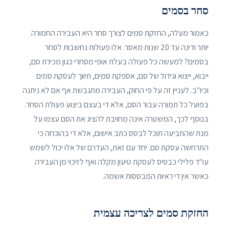
סחר בסמים
כאמור מעלה, החזקת סמים לצורך סחר היא העבירה החמורה
יותר ודינה עד 20 שנות מאסר. אלו פעולות נחשבות לסחר
בסמים? למעשה כל פעולה בעלת אופי מסחרי כגון מכירת סם,
ייבוא, ייצוא וגידול של סם, אספקת סמים, תיווך לעסקת סמים
וכיו"ב. לעניין זה על פי החוק, העבירה מתגבשת אף אם לא ניתנה
בפועל כל תמורה עבור הסם, אלא די בעצם ביצוע פעולת הסחר.
בנוסף לכך, המשטרה אינה מחויבת להציג את הסם עצמו על
מנת שהתביעה תוכל לבסס כתב אישום, אלא די בהוכחה כי
התרחשה עסקת סם. יחד עם זאת, העדרם של אלו יכול לשמש
עו"ד פלילי כבסיס לעסקת טיעון מקלה ואף לזיכוי מן העבירה
כאשר אין די ראיות המבססות אשמה.
החזקת סמים לצריכה עצמית