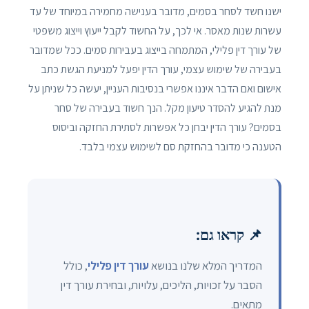
ישנו חשד לסחר בסמים, מדובר בענישה מחמירה במיוחד של עד
עשרות שנות מאסר. אי לכך, על החשוד לקבל ייעוץ וייצוג משפטי
של עורך דין פלילי, המתמחה בייצוג בעבירות סמים. ככל שמדובר
בעבירה של שימוש עצמי, עורך הדין יפעל למניעת הגשת כתב
אישום ואם הדבר איננו אפשרי בנסיבות העניין, יעשה כל שניתן על
מנת להגיע להסדר טיעון מקל. הנך חשוד בעבירה של סחר
בסמים? עורך הדין יבחן כל אפשרות לסתירת החזקה וביסוס
הטענה כי מדובר בהחזקת סם לשימוש עצמי בלבד.
📌 קראו גם:
המדריך המלא שלנו בנושא
עורך דין פלילי
, כולל
הסבר על זכויות, הליכים, עלויות, ובחירת עורך דין
מתאים.