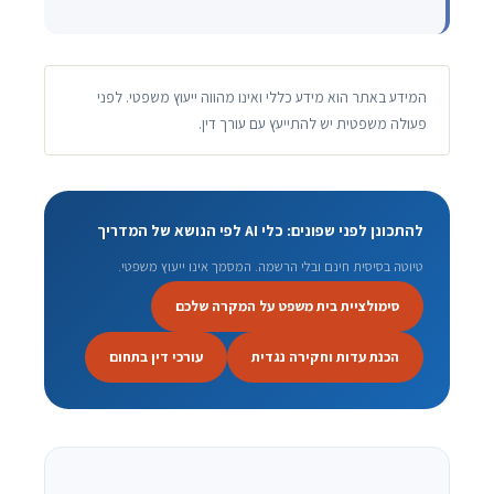
המידע באתר הוא מידע כללי ואינו מהווה ייעוץ משפטי. לפני
פעולה משפטית יש להתייעץ עם עורך דין.
להתכונן לפני שפונים: כלי AI לפי הנושא של המדריך
טיוטה בסיסית חינם ובלי הרשמה. המסמך אינו ייעוץ משפטי.
סימולציית בית משפט על המקרה שלכם
הכנת עדות וחקירה נגדית
עורכי דין בתחום