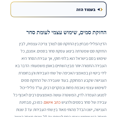
בעמוד הזה
החזקת סמים, שימוש עצמי לעומת סחר
הדין הפלילי מבחין בין החזקת סם לצורך צריכה עצמית, לבין
החזקת סם שמטרתה ביצוע עסקת סחר בסמים. אמנם, כל
שימוש בסם בישראל הוא בלתי חוקי, אך עבירת הסחר היא
העבירה החמורה יותר מבין השתיים באופן משמעותי. הדבר בא
לידי ביטוי הן במאמצי האכיפה של שתי העבירות והן בחומרת
הענישה שקבע המחוקק. בעוד שעבירה של החזקת סמים
לשימוש עצמי נאכפת פחות ובמקרים רבים, עו"ד פלילי יכול
למנוע העמדה לדין, המשטרה עושה מאמצעים רבים לאכוף כל
עבירה של סחר בסמים ולהגיש
כתב אישום
. כמו כן, מבחינת
הענישה, ישנו הבדל מהותי מאוד בין שתי העבירות: עד 3 שנות
מאסר בגין שימוש עצמי בסם לעומת עד 20 שנות מאסר כאשר