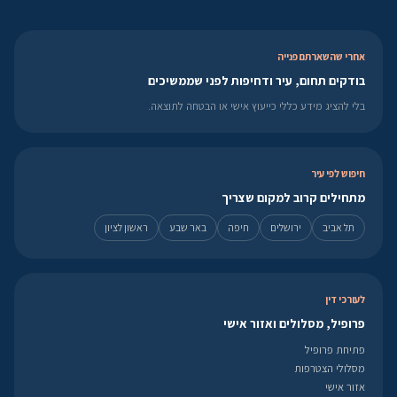
אחרי שהשארתם פנייה
בודקים תחום, עיר ודחיפות לפני שממשיכים
בלי להציג מידע כללי כייעוץ אישי או הבטחה לתוצאה.
חיפוש לפי עיר
מתחילים קרוב למקום שצריך
תל אביב
ירושלים
חיפה
באר שבע
ראשון לציון
לעורכי דין
פרופיל, מסלולים ואזור אישי
פתיחת פרופיל
מסלולי הצטרפות
אזור אישי