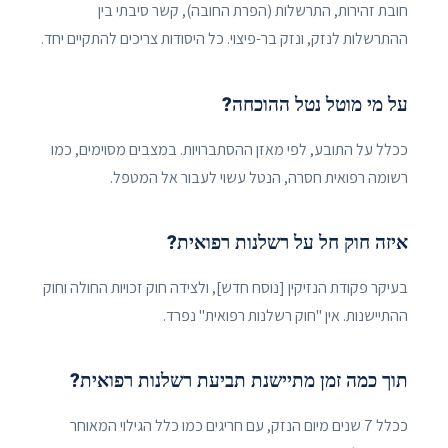
חובת זהירות, התרשלות (הפרת החובה), קשר סיבתי בין
ההתרשלות לנזק, ונזק בר-פיצוי. כל היסודות צריכים להתקיים יחד.
על מי מוטל נטל ההוכחה?
ככלל על התובע, לפי מאזן ההסתברויות. במצבים מסוימים, כמו
רשומה רפואית חסרה, הנטל עשוי לעבור אל המטפל.
איזה חוק חל על רשלנות רפואית?
בעיקר פקודת הנזיקין [נוסח חדש], ולצידה חוק זכויות החולה וחוק
ההתיישנות. אין "חוק רשלנות רפואית" נפרד.
תוך כמה זמן מתיישנת תביעת רשלנות רפואית?
ככלל 7 שנים מיום הנזק, עם חריגים כמו כלל הגילוי המאוחר