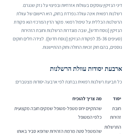
דיני הנזיקין עוסקים בעוולות אזרחיות ובפיצוי על נזק שנגרם.
רשלנות רפואית אינה עוולה נפרדת בחוק, היא היישום של עוולת
הרשלנות הכללית על טיפול רפואי. מקור הדין המרכזי הוא פקודת
הנזיקין [נוסח חדש], שבה מוגדרות הרשלנות וחובת הזהירות
(סעיפים 35-36 לפקודת הנזיקין [נוסח חדש]). לצידה חלים חוקים
נוספים, בהם חוק זכויות החולה וחוק ההתיישנות.
ארבעת יסודות עוולת הרשלנות
כל תביעת רשלנות רפואית נבחנת לפי ארבעה יסודות מצטברים:
יסוד
מה צריך להוכיח
חובת
שהתקיים יחס מטפל-מטופל שמקים חובה מקצועית
זהירות
כלפי המטופל
התרשלות
שהמטפל סטה מרמת הזהירות שרופא סביר באותו