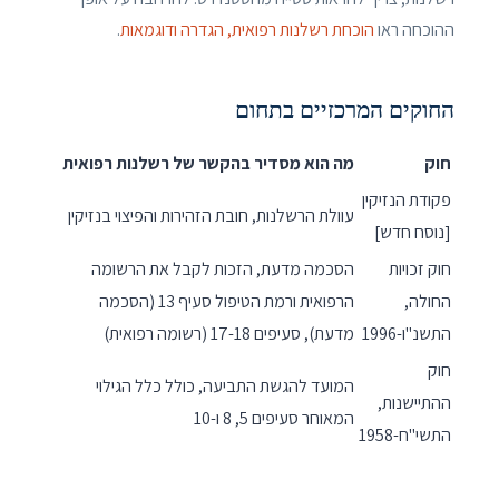
ההוכחה ראו
הוכחת רשלנות רפואית, הגדרה ודוגמאות
.
החוקים המרכזיים בתחום
חוק
מה הוא מסדיר בהקשר של רשלנות רפואית
פקודת הנזיקין
עוולת הרשלנות, חובת הזהירות והפיצוי בנזיקין
[נוסח חדש]
חוק זכויות
הסכמה מדעת, הזכות לקבל את הרשומה
החולה,
הרפואית ורמת הטיפול סעיף 13 (הסכמה
התשנ"ו-1996
מדעת), סעיפים 17-18 (רשומה רפואית)
חוק
המועד להגשת התביעה, כולל כלל הגילוי
ההתיישנות,
המאוחר סעיפים 5, 8 ו-10
התשי"ח-1958