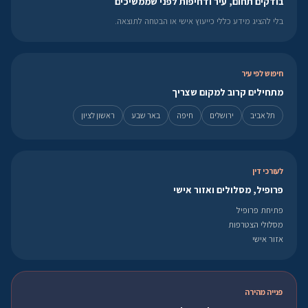
בודקים תחום, עיר ודחיפות לפני שממשיכים
בלי להציג מידע כללי כייעוץ אישי או הבטחה לתוצאה.
חיפוש לפי עיר
מתחילים קרוב למקום שצריך
תל אביב
ירושלים
חיפה
באר שבע
ראשון לציון
לעורכי דין
פרופיל, מסלולים ואזור אישי
פתיחת פרופיל
מסלולי הצטרפות
אזור אישי
פנייה מהירה