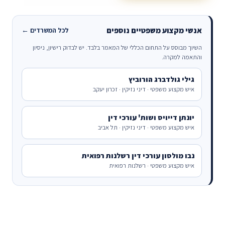
אנשי מקצוע משפטיים נוספים
לכל המשרדים ←
השיוך מבוסס על התחום הכללי של המאמר בלבד. יש לבדוק רישיון, ניסיון
והתאמה למקרה.
גילי גולדברג הורוביץ
איש מקצוע משפטי · דיני נזיקין · זכרון יעקב
יונתן דייויס ושות' עורכי דין
איש מקצוע משפטי · דיני נזיקין · תל אביב
נבו מולסון עורכי דין רשלנות רפואית
איש מקצוע משפטי · רשלנות רפואית