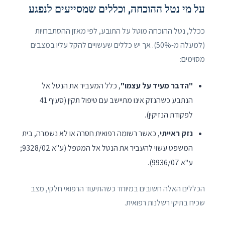
על מי נטל ההוכחה, וכללים שמסייעים לנפגע
ככלל, נטל ההוכחה מוטל על התובע, לפי מאזן ההסתברויות
(למעלה מ-50%). אך יש כללים שעשויים להקל עליו במצבים
מסוימים:
"הדבר מעיד על עצמו"
, כלל המעביר את הנטל אל
הנתבע כשהנזק אינו מתיישב עם טיפול תקין (סעיף 41
לפקודת הנזיקין).
נזק ראייתי
, כאשר רשומה רפואית חסרה או לא נשמרה, בית
המשפט עשוי להעביר את הנטל אל המטפל (ע"א 9328/02;
ע"א 9936/07).
הכללים האלה חשובים במיוחד כשהתיעוד הרפואי חלקי, מצב
שכיח בתיקי רשלנות רפואית.