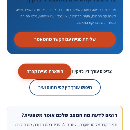
אם אחרי הקריאה נשארה שאלה בתחום דיני נזיקין, אפשר להשאיר פנייה
קצרה עם התחום, העיר והדחיפות. אין בכך ייעוץ משפטי, אלא פתיחה
מסודרת של בדיקת התאמה.
שליחת פנייה עם הקשר מהמאמר
השארת פנייה קצרה
צריכים עורך דין נזיקין?
חיפוש עורך דין לפי תחום ועיר
רוצים לדעת מה המצב שלכם אומר משפטית?
תיאור קצר של מה שקרה, ועוזר ה-AI יסביר במה מדובר, מה הזכויות