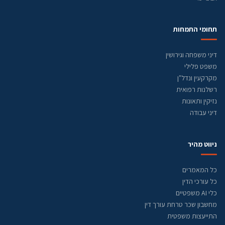
תחומי התמחות
דיני משפחה וגירושין
משפט פלילי
מקרקעין ונדל"ן
רשלנות רפואית
נזיקין ותאונות
דיני עבודה
ניווט מהיר
כל המאמרים
כל עורכי הדין
כלי AI משפטיים
מחשבון שכר טרחת עורך דין
התייעצות משפטית