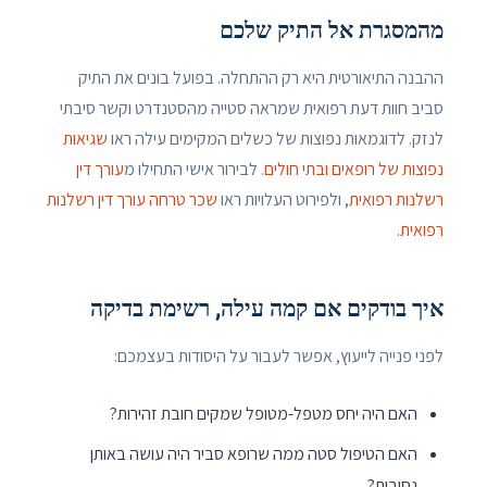
מהמסגרת אל התיק שלכם
ההבנה התיאורטית היא רק ההתחלה. בפועל בונים את התיק
סביב חוות דעת רפואית שמראה סטייה מהסטנדרט וקשר סיבתי
לנזק. לדוגמאות נפוצות של כשלים המקימים עילה ראו
שגיאות
נפוצות של רופאים ובתי חולים
. לבירור אישי התחילו מ
עורך דין
רשלנות רפואית
, ולפירוט העלויות ראו
שכר טרחה עורך דין רשלנות
רפואית
.
איך בודקים אם קמה עילה, רשימת בדיקה
לפני פנייה לייעוץ, אפשר לעבור על היסודות בעצמכם:
האם היה יחס מטפל-מטופל שמקים חובת זהירות?
האם הטיפול סטה ממה שרופא סביר היה עושה באותן
נסיבות?