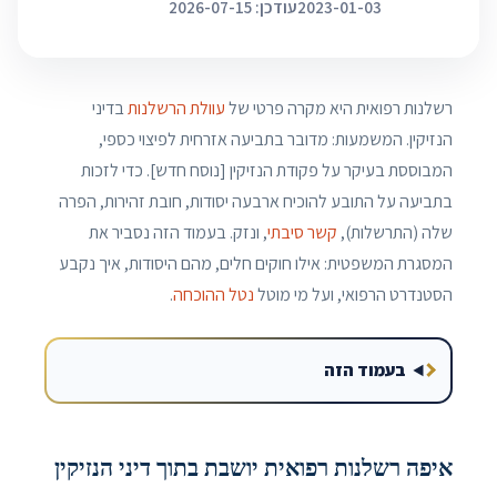
2023-01-03
עודכן: 2026-07-15
רשלנות רפואית היא מקרה פרטי של
עוולת הרשלנות
בדיני
הנזיקין. המשמעות: מדובר בתביעה אזרחית לפיצוי כספי,
המבוססת בעיקר על פקודת הנזיקין [נוסח חדש]. כדי לזכות
בתביעה על התובע להוכיח ארבעה יסודות, חובת זהירות, הפרה
שלה (התרשלות),
קשר סיבתי
, ונזק. בעמוד הזה נסביר את
המסגרת המשפטית: אילו חוקים חלים, מהם היסודות, איך נקבע
הסטנדרט הרפואי, ועל מי מוטל
נטל ההוכחה
.
בעמוד הזה
איפה רשלנות רפואית יושבת בתוך דיני הנזיקין