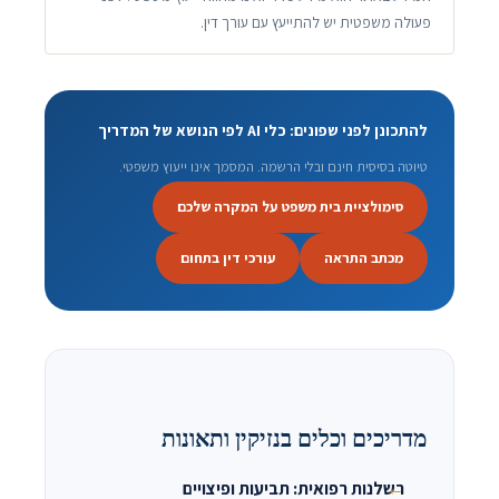
פעולה משפטית יש להתייעץ עם עורך דין.
להתכונן לפני שפונים: כלי AI לפי הנושא של המדריך
טיוטה בסיסית חינם ובלי הרשמה. המסמך אינו ייעוץ משפטי.
סימולציית בית משפט על המקרה שלכם
מכתב התראה
עורכי דין בתחום
מדריכים וכלים בנזיקין ותאונות
רשלנות רפואית: תביעות ופיצויים