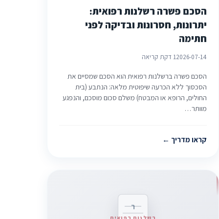
הסכם פשרה רשלנות רפואית:
יתרונות, חסרונות ובדיקה לפני
חתימה
2026-07-14
1 דקת קריאה
הסכם פשרה ברשלנות רפואית הוא הסכם שמסיים את
הסכסוך ללא הכרעה שיפוטית מלאה: הנתבע (בית
החולים, הרופא או המבטח) משלם סכום מוסכם, והנפגע
מוותר…
קראו מדריך
ר
רשלנות רפואית