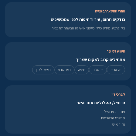
אחרי שהשארתם פנייה
בודקים תחום, עיר ודחיפות לפני שממשיכים
בלי להציג מידע כללי כייעוץ אישי או הבטחה לתוצאה.
חיפוש לפי עיר
מתחילים קרוב למקום שצריך
תל אביב
ירושלים
חיפה
באר שבע
ראשון לציון
לעורכי דין
פרופיל, מסלולים ואזור אישי
פתיחת פרופיל
מסלולי הצטרפות
אזור אישי