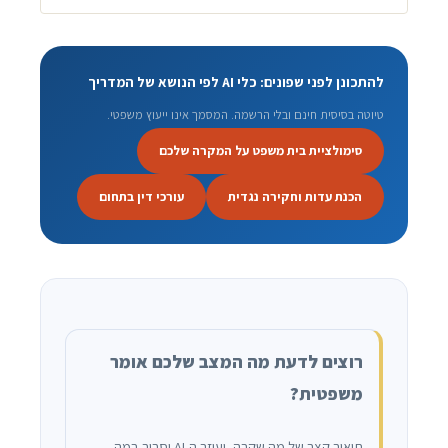
להתכונן לפני שפונים: כלי AI לפי הנושא של המדריך
טיוטה בסיסית חינם ובלי הרשמה. המסמך אינו ייעוץ משפטי.
סימולציית בית משפט על המקרה שלכם
הכנת עדות וחקירה נגדית
עורכי דין בתחום
רוצים לדעת מה המצב שלכם אומר
משפטית?
תיאור קצר של מה שקרה, ועוזר ה-AI יסביר במה