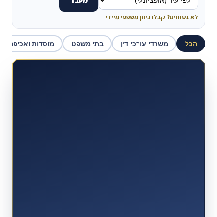
מעבר
לא בטוחים? קבלו כיוון משפטי מיידי
הכל
משרדי עורכי דין
בתי משפט
מוסדות ואכיפה