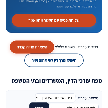
פנייה קצרה עם התחום, העיר והדחיפות. אין בכך ייעוץ משפטי, אלא
פתיחה מסודרת של בדיקת התאמה.
שליחת פנייה עם הקשר מהמאמר
השארת פנייה קצרה
צריכים עורך דין משפט פלילי?
חיפוש עורך דין לפי תחום ועיר
מפת עורכי הדין, המשרדים ובתי המשפט
מציאת עורך דין