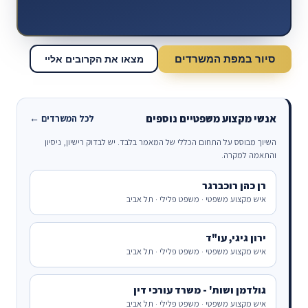
סיור במפת המשרדים
מצאו את הקרובים אליי
אנשי מקצוע משפטיים נוספים
לכל המשרדים ←
השיוך מבוסס על התחום הכללי של המאמר בלבד. יש לבדוק רישיון, ניסיון
והתאמה למקרה.
רן כהן רוכברגר
איש מקצוע משפטי · משפט פלילי · תל אביב
ירון גיגי, עו"ד
איש מקצוע משפטי · משפט פלילי · תל אביב
גולדמן ושות' - משרד עורכי דין
איש מקצוע משפטי · משפט פלילי · תל אביב