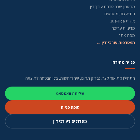
מחשבון שכר טרחת עורך דין
התייעצות משפטית
אודות Jus-Tice
מדיניות עריכה
מפת אתר
הצטרפות עורכי דין ←
פנייה מהירה
התחילו מתיאור קצר. נבדוק תחום, עיר ודחיפות, בלי הבטחה לתוצאה.
שליחת וואטסאפ
טופס פנייה
מסלולים לעורכי דין