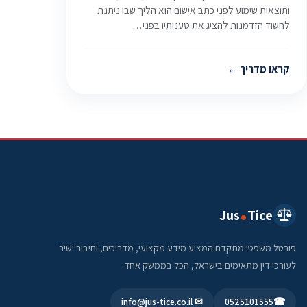
ותוצאות שימוע לפני כתב אישום הוא הליך שבו ניתנת
לחשוד הזדמנות להציג את טענותיו בפני…
קראו מדריך
Jus
Tice
פורטל משפטי מתקדם המציע מידע מקצועי, מדריכים, וחיבור ישיר
לעורכי דין מתאימים בישראל, הכל בממשק אחד.
✉ info@jus-tice.co.il
0525101555
☎