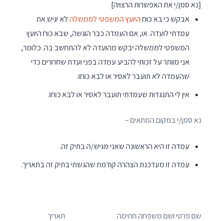
[נא סמן/י את האפשרות הרצויה]
אבקש כי בא כוח
היועץ המשפטי לממשלה
לא יגיש את
עמדתי לועדה. או, אם העמדה כבר הוגשה, שבא כוח היועץ
המשפטי לממשלה יבקש מהועדה לא להתחשב בה. כלומר,
אני מוותר על זכותי להביע עמדה בפני ועדת שחרורים כדי
שהעמדה לא תועבר לאסיר או לבא כוחו.
אין לי התנגדות שעמדתי תועבר לאסיר או לבא כוחו.
נא סמן/י במקום המתאים –
עמדה זו היא הראשונה שאני מגיש/ה בתיק זה.
עמדה זו מעדכנת הצהרה קודמת שהגשתי בתיק זה בתאריך.
שם פרטי ושם משפחה חתימה תאריך