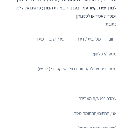
לצורך יצירת קשר עמך בענין זה במידת הצורך; פרטים אלה לא
יימסרו לאסיר או לסניגורו]
כתובת:______________________________________________
רחוב מס׳ בית / דירה עיר/יישוב מיקוד
מספר/י טלפון:________________________
מספר פקסימילה/כתובת דואר אלקטרוני (אם יש):
עמדת נפגע/ת העבירה:
אני, החתום/החתומה מטה,