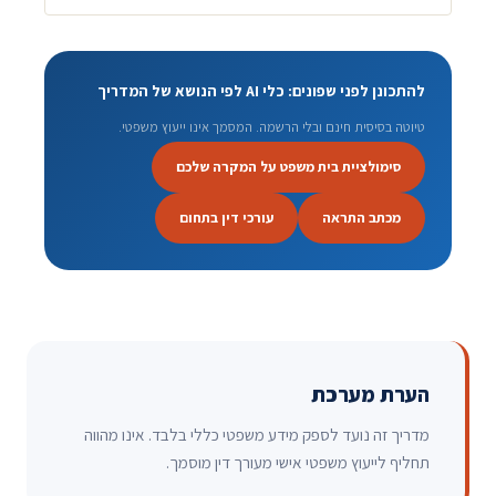
להתכונן לפני שפונים: כלי AI לפי הנושא של המדריך
טיוטה בסיסית חינם ובלי הרשמה. המסמך אינו ייעוץ משפטי.
סימולציית בית משפט על המקרה שלכם
מכתב התראה
עורכי דין בתחום
הערת מערכת
מדריך זה נועד לספק מידע משפטי כללי בלבד. אינו מהווה
תחליף לייעוץ משפטי אישי מעורך דין מוסמך.