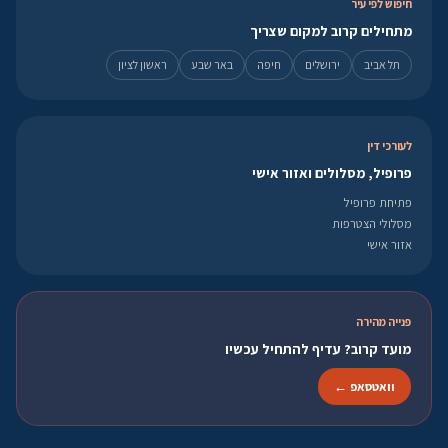
חיפוש לפי עיר
מתחילים קרוב למקום שצריך
תל אביב
ירושלים
חיפה
באר שבע
ראשון לציון
לעורכי דין
פרופיל, מסלולים ואזור אישי
פתיחת פרופיל
מסלולי הצטרפות
אזור אישי
פנייה מהירה
מועד קרוב? עדיף להתחיל עכשיו
וואטסאפ ←