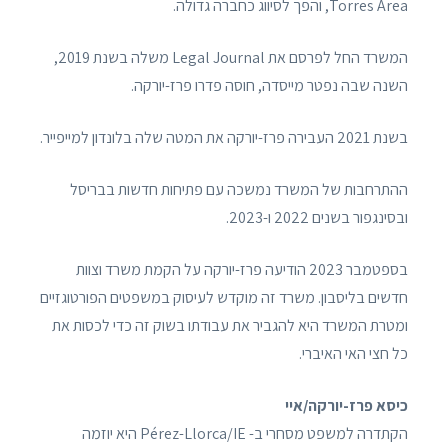
Torres Area, והפך לסיווג כחברה גדולה.
המשרד החל לפרסם את Legal Journal משלה בשנת 2019,
השנה שבה נפטר מייסדה, חוסה פדרו פרז-יורקה.
בשנת 2021 העבירה פרז-יורקה את המטה שלה בלונדון למייפייר.
ההתרחבות של המשרד נמשכה עם פתיחות חדשות בבריסל
ובסינגפור בשנים 2022 ו-2023.
בספטמבר 2023 הודיעה פרז-יורקה על הקמת משרד וצוות
חדשים בליסבון. משרד זה מוקדש לעיסוק במשפטים הפורטוגזיים
ומטרת המשרד היא להגביר את עבודתו בשוק זה כדי לכסות את
כל חצי האי האיברי.
כיסא פרז-יורקה/איי
הקתדרה למשפט מסחרי ב- Pérez-Llorca/IE היא יוזמה