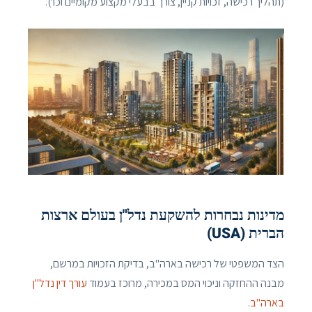
(תהליך רכישה, זכויות קניין, צורך בבעלי מקצוע מקומיים וכו').
מדינות נבחרות להשקעת נדל"ן בעולם ארצות
הברית (USA)
הצד המשפטי של רכישה בארה"ב, בדיקת הזכויות במרשם,
מבנה ההחזקה וניכוי המס במכירה, מרוכז בעמוד
עורך דין נדל"ן
בארה"ב
.