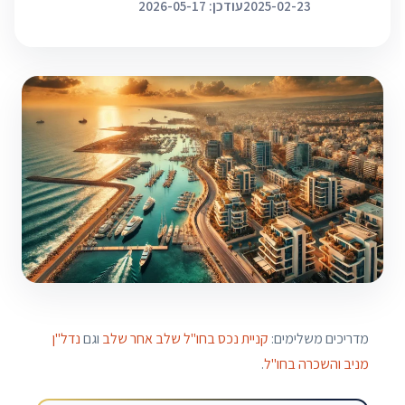
2025-02-23
עודכן: 2026-05-17
מדריכים משלימים:
קניית נכס בחו"ל שלב אחר שלב
וגם
נדל"ן
מניב והשכרה בחו"ל
.