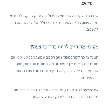
נדרשים.
אין ברשימה קביעה שכל תשלום יחול בכל עסקה. בקשו לדעת מי
מקבל אותו, על איזה שירות, האם הוא כולל מע״מ ומהו המועד
לתשלום.
מע״מ: מה חייב להיות ברור בהצעה?
הצעה צריכה לומר במפורש אם הסכום שמוצג כולל מע״מ או אם
מע״מ יתווסף אליו. אין בעמוד זה שיעור מע״מ או חישוב, מפני
שכל מספר חייב להיבדק מול הדין ומועד החיוב בעת הפרסום
וההתקשרות.
אם ההצעה בנויה מאחוז, סכום קבוע ורכיבים נוספים, בדקו את
טיפול המע״מ בכל רכיב ולא רק בשורה הראשית.