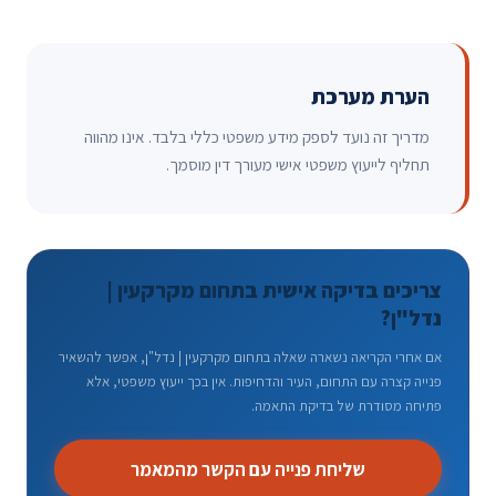
הערת מערכת
מדריך זה נועד לספק מידע משפטי כללי בלבד. אינו מהווה
תחליף לייעוץ משפטי אישי מעורך דין מוסמך.
צריכים בדיקה אישית בתחום מקרקעין |
נדל"ן?
אם אחרי הקריאה נשארה שאלה בתחום מקרקעין | נדל"ן, אפשר להשאיר
פנייה קצרה עם התחום, העיר והדחיפות. אין בכך ייעוץ משפטי, אלא
פתיחה מסודרת של בדיקת התאמה.
שליחת פנייה עם הקשר מהמאמר