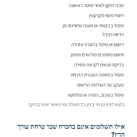
סבבי תיקון לאחר טיוטה ראשונה
דיווחי מיסוי מקרקעין
טיפול בבקשה או טענה שחורגות מן
הדיווח הרגיל
רישום או טיפול בהערת אזהרה
תיאום מסמכים מול גורם מממן
בדיקת תנאים לקראת מסירה
טיפול במסמכי העברת הזכויות
מעקב עד השלמת הרישום
טיפול בעיכוב, הפרה או מחלוקת
בקשו לציין גם מי יבצע כל פעולה ומי מאשר שינוי בהיקף.
אילו תשלומים אינם בהכרח שכר טרחת עורך
הדין?