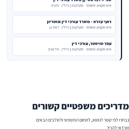
איש מקצוע משפטי · מקרקעין | נדל"ן · נתניה
רועי עזרא - משרד עורכי דין ונוטריון
איש מקצוע משפטי · מקרקעין | נדל"ן · רמת גן
עפר טויסטר, עורכי דין
איש מקצוע משפטי · מקרקעין | נדל"ן · תל אביב
מדריכים משפטיים קשורים
נבחרו לפי קשר לנושא, לתחום המשפטי ולשלבים הבאים
שכדאי להכיר.