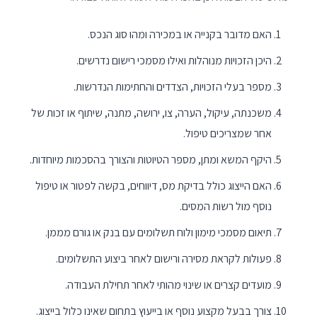
האם מדובר בקנייה או במכירה ומהו סוג הנכס.
היכן הזכויות מנוהלות ואילו מסמכי רישום נדרשים.
מספר בעלי הזכויות, הצדדים והחתימות הנדרשות.
משכנתה, עיקול, הערה, צו, ירושה, מתנה, שיתוף או זכות של
אחר שמצריכים טיפול.
היקף המשא ומתן, מספר הטיוטות והצורך בהסכמות מיוחדות.
האם הייצוג כולל בדיקת מס, דיווחים, בקשה לפטור או טיפול
נוסף מול רשות המסים.
תיאום מסמכי מימון ולוח תשלומים עם בנק או גורם מממן.
פעולות לקראת מסירה ורישום לאחר ביצוע התשלומים.
מועדים קצרים או שינוי מהותי לאחר תחילת העבודה.
צורך בבעל מקצוע נוסף או בייעוץ בתחום שאינו כלול בייצוג.