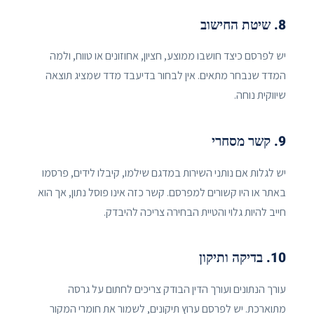
8. שיטת החישוב
יש לפרסם כיצד חושבו ממוצע, חציון, אחוזונים או טווח, ולמה
המדד שנבחר מתאים. אין לבחור בדיעבד מדד שמציג תוצאה
שיווקית נוחה.
9. קשר מסחרי
יש לגלות אם נותני השירות במדגם שילמו, קיבלו לידים, פרסמו
באתר או היו קשורים למפרסם. קשר כזה אינו פוסל נתון, אך הוא
חייב להיות גלוי והטיית הבחירה צריכה להיבדק.
10. בדיקה ותיקון
עורך הנתונים ועורך הדין הבודק צריכים לחתום על גרסה
מתוארכת. יש לפרסם ערוץ תיקונים, לשמור את חומרי המקור