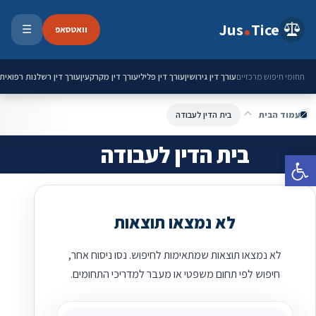
ילוג לתוכן
Jus
Tice
וואטסאפ
☰
פתיחת 
עורך דין גירושין
עורך דין פלילי
עורך דין מקרקעין
עורך דין רשלנות רפואית
תחומי חיפוש מרכזיים
עמוד הבית
בית הדין לעבודה
בית הדין לעבודה
פתח סרגל נגישות
לא נמצאו תוצאות
לא נמצאו תוצאות שמתאימות לחיפוש. נסו ניסוח אחר,
חיפוש לפי תחום משפטי או מעבר למדריכי התחומים.