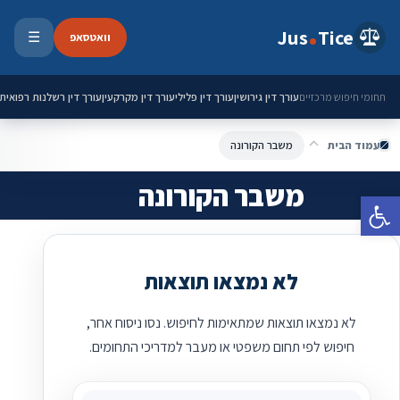
ילוג לתוכן
Jus
Tice
וואטסאפ
☰
פתיחת 
עורך דין גירושין
עורך דין פלילי
עורך דין מקרקעין
עורך דין רשלנות רפואית
תחומי חיפוש מרכזיים
עמוד הבית
משבר הקורונה
משבר הקורונה
פתח סרגל נגישות
לא נמצאו תוצאות
לא נמצאו תוצאות שמתאימות לחיפוש. נסו ניסוח אחר,
חיפוש לפי תחום משפטי או מעבר למדריכי התחומים.