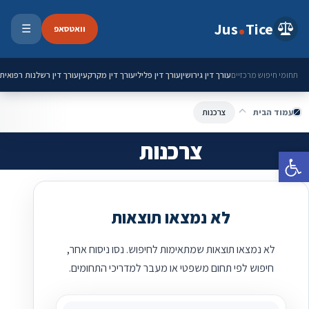
ילוג לתוכן
Jus
Tice
וואטסאפ
☰
פתיחת 
עורך דין גירושין
עורך דין פלילי
עורך דין מקרקעין
עורך דין רשלנות רפואית
תחומי חיפוש מרכזיים
עמוד הבית
צרכנות
צרכנות
פתח סרגל נגישות
לא נמצאו תוצאות
לא נמצאו תוצאות שמתאימות לחיפוש. נסו ניסוח אחר,
חיפוש לפי תחום משפטי או מעבר למדריכי התחומים.