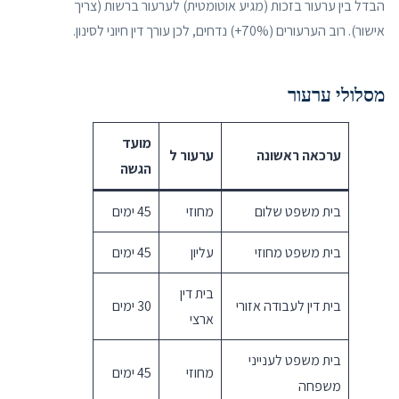
הבדל בין ערעור בזכות (מגיע אוטומטית) לערעור ברשות (צריך
אישור). רוב הערעורים (70%+) נדחים, לכן עורך דין חיוני לסינון.
מסלולי ערעור
מועד
ערכאה ראשונה
ערעור ל
הגשה
בית משפט שלום
מחוזי
45 ימים
בית משפט מחוזי
עליון
45 ימים
בית דין
בית דין לעבודה אזורי
30 ימים
ארצי
בית משפט לענייני
מחוזי
45 ימים
משפחה