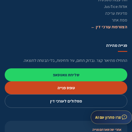
אודות Jus-Tice
מדיניות עריכה
מפת אתר
הצטרפות עורכי דין ←
פנייה מהירה
התחילו מתיאור קצר. נבדוק תחום, עיר ודחיפות, בלי הבטחה לתוצאה.
שליחת וואטסאפ
טופס פנייה
מסלולים לעורכי דין
צרו פתרון עם AI
אחרי שהשארתם פנייה