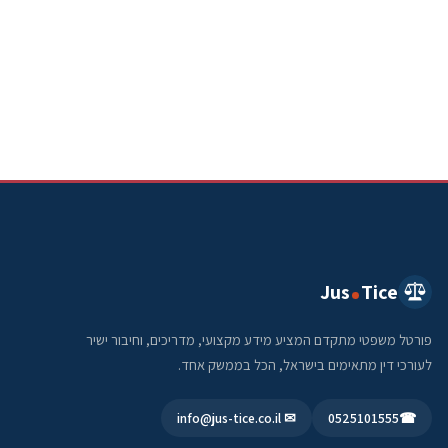
Jus
Tice
פורטל משפטי מתקדם המציע מידע מקצועי, מדריכים, וחיבור ישיר
לעורכי דין מתאימים בישראל, הכל בממשק אחד.
✉ info@jus-tice.co.il
0525101555
☎