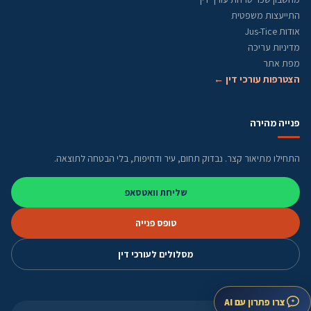
התייעצות משפטית
אודות Jus-Tice
מדיניות עריכה
מפת אתר
הצטרפות עורכי דין ←
פנייה מהירה
התחילו מתיאור קצר. נבדוק תחום, עיר ודחיפות, בלי הבטחה לתוצאה.
שליחת וואטסאפ
טופס פנייה
מסלולים לעורכי דין
צרו פתרון עם AI