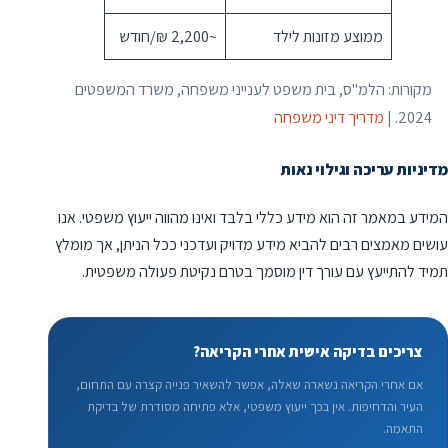
ממוצע מזונות לילד
~2,200 ₪/חודש
מקורות: הלמ"ס, בית משפט לענייני משפחה, משרד המשפטים
2024. |
מדריך דיני משפחה
מדיניות עריכה וגילוי נאות
המידע במאמר זה הוא מידע כללי בלבד ואינו מהווה ייעוץ משפטי. אנו
עושים מאמצים רבים להביא מידע מדויק ועדכני ככל הניתן, אך מומלץ
תמיד להתייעץ עם עורך דין מוסמך בטרם נקיטת פעולה משפטית.
צריכים בדיקה אישית אחרי הקריאה?
אם אחרי הקריאה נשארה שאלה, אפשר להשאיר פנייה קצרה עם התחום,
העיר והדחיפות. אין בכך ייעוץ משפטי, אלא פתיחה מסודרת של בדיקת
התאמה.