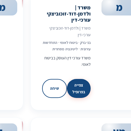
מ
מ
משרד |
ולדמן-דוד-זוכוביצקי
עורכי-דין
משרד | ולדמן-דוד-זוכוביצקי
עורכי-דין
בני ברק · ביטוח לאומי · התחדשות
עירונית · ליטיגציה מסחרית
משרד עורכי דין העוסק בביטוח
לאומי.
צפייה
שיחה
בפרופיל