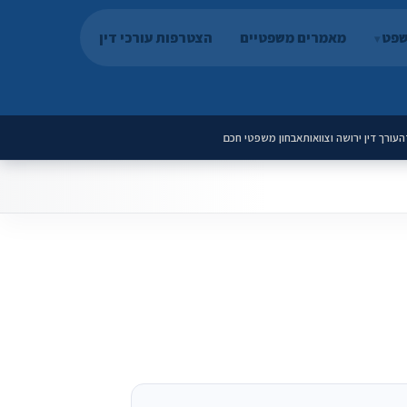
שפט
מאמרים משפטיים
הצטרפות עורכי דין
ה
עורך דין ירושה וצוואות
אבחון משפטי חכם