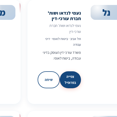
נל
מ
נעמי לנדאו ושות'
חברת עורכי-דין
נעמי לנדאו ושות' חברת
עורכי-דין
תל אביב · ביטוח לאומי · דיני
עבודה
משרד עורכי דין העוסק בדיני
עבודה, ביטוח לאומי.
צפייה
שיחה
בפרופיל