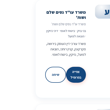
ע
משרד עו"ד נסים שלם
ושות'
משרד עו"ד נסים שלם ושות'
בני ברק · ביטוח לאומי · דיני נזיקין
· הוצאה לפועל
משרד עורכי דין העוסק בירושה,
מקרקעין, קניין רוחני, הוצאה
לפועל, נזיקין, ביטוח לאומי.
צפייה
שיחה
בפרופיל