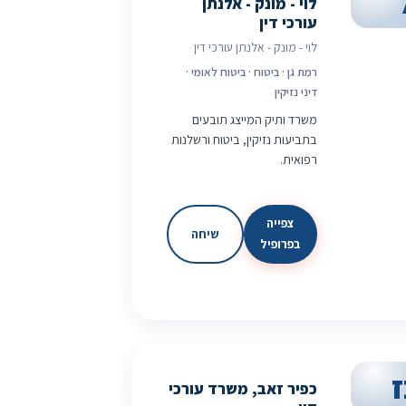
לוי - מונק - אלנתן
עורכי דין
לוי - מונק - אלנתן עורכי דין
רמת גן · ביטוח · ביטוח לאומי ·
דיני נזיקין
משרד ותיק המייצג תובעים
בתביעות נזיקין, ביטוח ורשלנות
רפואית.
צפייה
שיחה
בפרופיל
ז
כפיר זאב, משרד עורכי