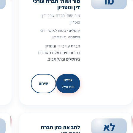
מו
מור ושות' חברת עורכי
דין ונוטריון
מור ושות' חברת עורכי דין
ונוטריון
ירושלים · ביטוח לאומי · דיני
משפחה · דיני נזיקין
חברת עורכי דין ונוטריון
רב-תחומית בעלת משרדים
בירושלים ובתל אביב.
צפייה
שיחה
בפרופיל
לא
להב את כהן חברת