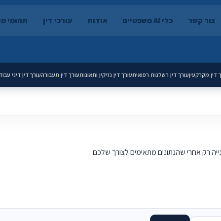
צור קשר
כלי AI משפטיים
אודות
עורכי דין
תחומי מ
 דין מקרקעין
עורך דין רשלנות רפואית
עורך דין נזיקין ותאונות
עורך דין תעבורה
עורך דין דיני עבוד
נייה רק אחרי שהנתונים מתאימים לצורך שלכם.