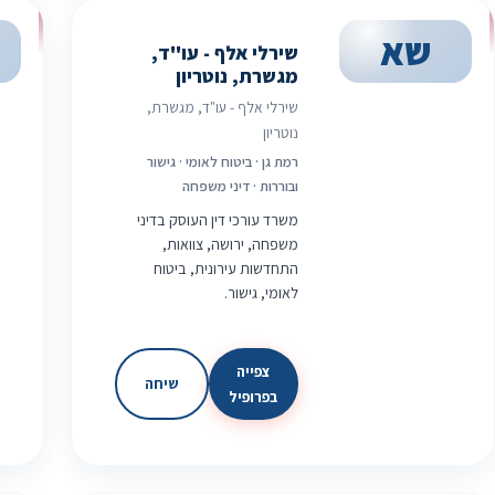
שא
שירלי אלף - עו"ד,
מגשרת, נוטריון
שירלי אלף - עו"ד, מגשרת,
נוטריון
רמת גן · ביטוח לאומי · גישור
ובוררות · דיני משפחה
משרד עורכי דין העוסק בדיני
משפחה, ירושה, צוואות,
התחדשות עירונית, ביטוח
לאומי, גישור.
צפייה
שיחה
בפרופיל