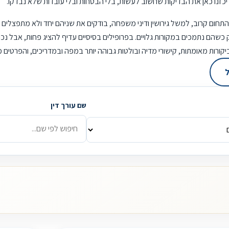
יה. ריכזנו כאן את הבדיקות שחשוב לעשות, בלי הבטחות ובלי עובדות שלא נבדקו.
 התחום קרוב, למשל גירושין ודיני משפחה, בודקים את שניהם יחד ולא מתפצלים
 כשהם נתמכים במקורות גלויים. בפרופילים בסיסיים עדיף להציג פחות, אבל נכון
ביקורות מאומתות, קישורי מדיה ובולטות גבוהה יותר במפה ובמדריכים, והפרטים
ל
שם עורך דין