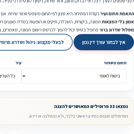
לפני שפונים לעורך דין כדאי לבדוק תחום, אזור שירות, ניסיון רלוונטי ודרכי פני
התאמת תחום ועיר
נקודת הפתיחה היא סינון לפי תחום משפטי ואזור שירות. אם
אמון בלי המצאות
תמונה, ביקורות, השכלה, תיקים או הופעות במדיה מוצגים רק
מסלול שדרוג ברור
פרופיל בסיסי יכול להפוך לכרטיס רשום: תמונה, מאמרים, 
איך לבחור עורך דין נכון
לבעלי מקצוע: ניהול ושדרוג פרופי
תחום משפטי
עיר
נמצאו 33 פרופילים המאושרים להצגה
הפרופילים מוצגים כמידע ראשוני בלבד, ולא כהמלצה או דירוג.