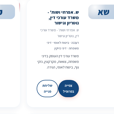
שא
ק
ש. אפרתי ושות' -
משרד עורכי דין,
נוטריון וגישור
ש. אפרתי ושות' - משרד עורכי
דין, נוטריון וגישור
רעננה · ביטוח לאומי · דיני
משפחה · דיני נזיקין
משרד עורכי דין העוסק בדיני
משפחה, צוואות, מקרקעין, נזקי
גוף, ביטוח לאומי, הגירה.
צפייה
שליחת
בפרופיל
פנייה