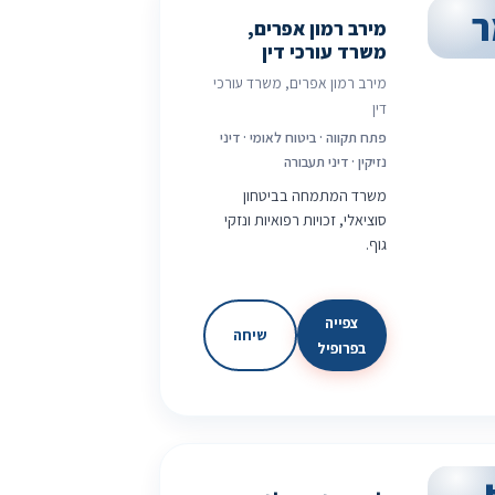
ר
מירב רמון אפרים,
משרד עורכי דין
מירב רמון אפרים, משרד עורכי
דין
פתח תקווה · ביטוח לאומי · דיני
נזיקין · דיני תעבורה
משרד המתמחה בביטחון
סוציאלי, זכויות רפואיות ונזקי
גוף.
צפייה
שיחה
בפרופיל