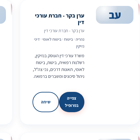
עב
ערן בקר - חברת עורכי
דין
ערן בקר - חברת עורכי דין
נהריה · ביטוח · ביטוח לאומי · דיני
נזיקין
משרד עורכי דין העוסק בנזיקין,
רשלנות רפואית, ביטוח, ביטוח
לאומי, תאונות דרכים, נכי צה"ל,
ניהול סיכונים ומשברים ברפואה.
צפייה
שיחה
בפרופיל