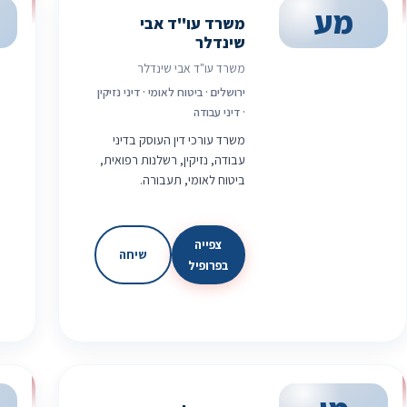
מע
משרד עו"ד אבי
שינדלר
משרד עו"ד אבי שינדלר
ירושלים · ביטוח לאומי · דיני נזיקין
· דיני עבודה
משרד עורכי דין העוסק בדיני
עבודה, נזיקין, רשלנות רפואית,
ביטוח לאומי, תעבורה.
צפייה
שיחה
בפרופיל