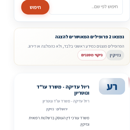
חיפוש
נמצאו 2 פרופילים המאושרים להצגה
הפרופילים מוצגים כמידע ראשוני בלבד, ולא כהמלצה או דירוג.
נזיקין
ניקוי מסננים
רע
ריול עדיקה - משרד עו"ד
ונוטריון
ריול עדיקה - משרד עו"ד ונוטריון
ירושלים · נזיקין
משרד עורכי דין העוסק ברשלנות רפואית
ונזיקין.