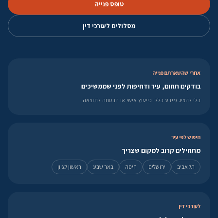
טופס פנייה
מסלולים לעורכי דין
אחרי שהשארתם פנייה
בודקים תחום, עיר ודחיפות לפני שממשיכים
בלי להציג מידע כללי כייעוץ אישי או הבטחה לתוצאה.
חיפוש לפי עיר
מתחילים קרוב למקום שצריך
תל אביב
ירושלים
חיפה
באר שבע
ראשון לציון
לעורכי דין