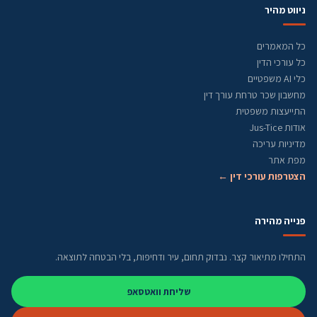
ניווט מהיר
כל המאמרים
כל עורכי הדין
כלי AI משפטיים
מחשבון שכר טרחת עורך דין
התייעצות משפטית
אודות Jus-Tice
מדיניות עריכה
מפת אתר
הצטרפות עורכי דין ←
פנייה מהירה
התחילו מתיאור קצר. נבדוק תחום, עיר ודחיפות, בלי הבטחה לתוצאה.
שליחת וואטסאפ