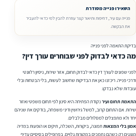
השאירו פנייה מסודרת
פנייה עם עיר, דחיפות ותיאור קצר עוזרת להבין למי כדאי להעביר
את הבקשה.
בדיקת התאמה לפני פנייה
מה כדאי לבדוק לפני שבוחרים עורך דין?
לפני שפונים לעורך דין כדאי לבדוק תחום, אזור שירות, ניסיון רלוונטי
ודרכי פנייה. ריכזנו כאן את הבדיקות שחשוב לעשות, בלי הבטחות ובלי
עובדות שלא נבדקו.
התאמת תחום ועיר
נקודת הפתיחה היא סינון לפי תחום משפטי ואזור
שירות. אם התחום קרוב, למשל גירושין ודיני משפחה, בודקים את שניהם
יחד ולא מתפצלים למסלולים מבלבלים.
אמון בלי המצאות
תמונה, ביקורות, השכלה, תיקים או הופעות במדיה
מוצגים רק כשהם נתמכים במקורות גלויים. בפרופילים בסיסיים עדיף