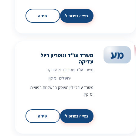
צפייה בפרופיל
שיחה
מע
משרד עו"ד ונוטריון ריול
עדיקה
משרד עו"ד ונוטריון ריול עדיקה
ירושלים · נזיקין
משרד עורכי דין העוסק ברשלנות רפואית
ונזיקין.
צפייה בפרופיל
שיחה