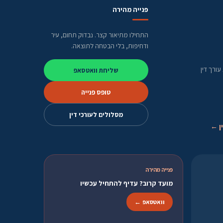
פנייה מהירה
התחילו מתיאור קצר. נבדוק תחום, עיר
ודחיפות, בלי הבטחה לתוצאה.
ורך דין
שליחת וואטסאפ
טופס פנייה
מסלולים לעורכי דין
ן ←
פנייה מהירה
מועד קרוב? עדיף להתחיל עכשיו
וואטסאפ ←