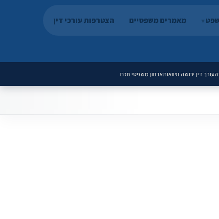
שפט
מאמרים משפטיים
הצטרפות עורכי דין
ה
עורך דין ירושה וצוואות
אבחון משפטי חכם