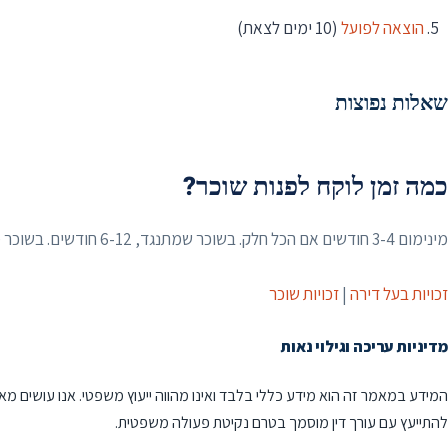
הוצאה לפועל
(10 ימים לצאת)
שאלות נפוצות
כמה זמן לוקח לפנות שוכר?
מינימום 3-4 חודשים אם הכל חלק. בשוכר שמתנגד, 6-12 חודשים. בשוכר מוגן (דייר ותיק), שנים ותשלום מוניטין עצום.
זכויות בעל דירה
|
זכויות שוכר
מדיניות עריכה וגילוי נאות
המידע במאמר זה הוא מידע כללי בלבד ואינו מהווה ייעוץ משפטי. אנו עושים מא
להתייעץ עם עורך דין מוסמך בטרם נקיטת פעולה משפטית.