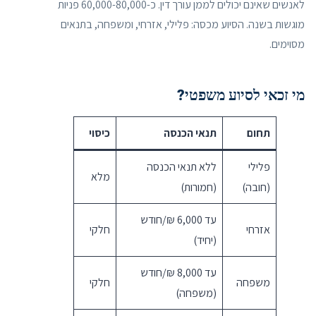
לאנשים שאינם יכולים לממן עורך דין. כ-60,000-80,000 פניות
מוגשות בשנה. הסיוע מכסה: פלילי, אזרחי, ומשפחה, בתנאים
מסוימים.
מי זכאי לסיוע משפטי?
תחום
תנאי הכנסה
כיסוי
פלילי
ללא תנאי הכנסה
מלא
(חובה)
(חמורות)
עד 6,000 ₪/חודש
אזרחי
חלקי
(יחיד)
עד 8,000 ₪/חודש
משפחה
חלקי
(משפחה)