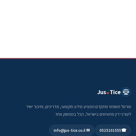
Jus
Tice
פורטל משפטי מתקדם המציע מידע מקצועי, מדריכים, וחיבור ישיר
לעורכי דין מתאימים בישראל, הכל בממשק אחד.
✉ info@jus-tice.co.il
0525101555
☎