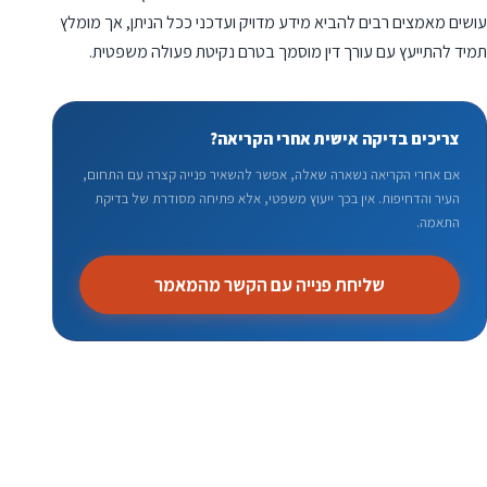
עושים מאמצים רבים להביא מידע מדויק ועדכני ככל הניתן, אך מומלץ
תמיד להתייעץ עם עורך דין מוסמך בטרם נקיטת פעולה משפטית.
צריכים בדיקה אישית אחרי הקריאה?
אם אחרי הקריאה נשארה שאלה, אפשר להשאיר פנייה קצרה עם התחום,
העיר והדחיפות. אין בכך ייעוץ משפטי, אלא פתיחה מסודרת של בדיקת
התאמה.
שליחת פנייה עם הקשר מהמאמר