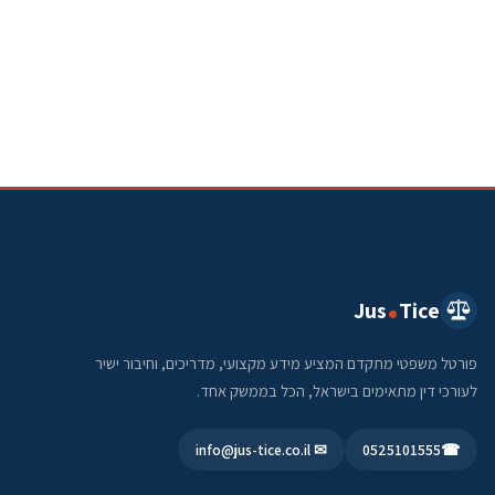
Jus
Tice
פורטל משפטי מתקדם המציע מידע מקצועי, מדריכים, וחיבור ישיר
לעורכי דין מתאימים בישראל, הכל בממשק אחד.
✉ info@jus-tice.co.il
0525101555
☎