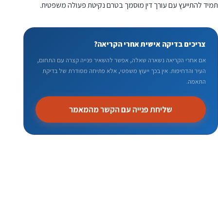
תמיד להתייעץ עם עורך דין מוסמך בטרם נקיטת פעולה משפטית.
צריכים בדיקה אישית אחרי הקריאה?
אם אחרי הקריאה נשארה שאלה, אפשר להשאיר פנייה קצרה עם התחום,
העיר והדחיפות. אין בכך ייעוץ משפטי, אלא פתיחה מסודרת של בדיקת
התאמה.
שליחת פנייה עם הקשר מהמאמר