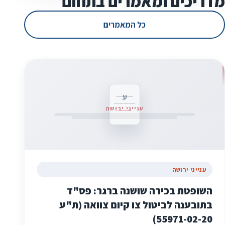
מדריכים ומאמרים בתחום
כל המאמרים
ע
ענייני ירושה
ענייני ירושה
השופטת בכירה שושנה ברגר: פס"ד
בתובענה לביטול צו קיום צוואה (ת"ע
55971-02-20)