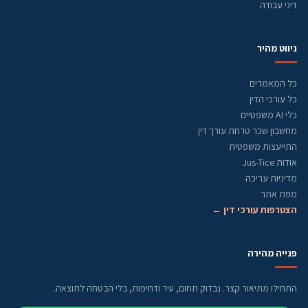
דיני עבודה
ניווט מהיר
כל המאמרים
כל עורכי הדין
כלי AI משפטיים
מחשבון שכר טרחת עורך דין
התייעצות משפטית
אודות Jus-Tice
מדיניות עריכה
מפת אתר
הצטרפות עורכי דין ←
פנייה מהירה
התחילו מתיאור קצר. נבדוק תחום, עיר ודחיפות, בלי הבטחה לתוצאה.