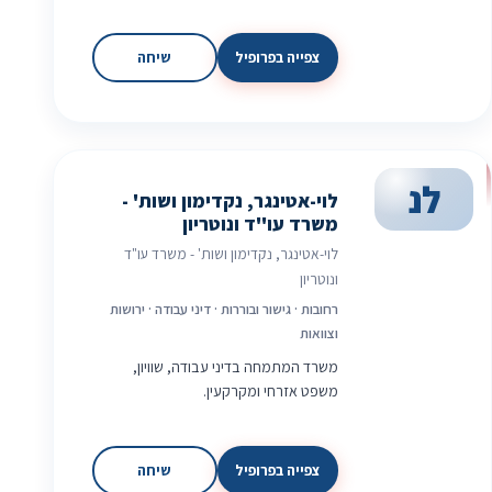
צפייה בפרופיל
שיחה
לנ
לוי-אטינגר, נקדימון ושות' -
משרד עו"ד ונוטריון
לוי-אטינגר, נקדימון ושות' - משרד עו"ד
ונוטריון
רחובות · גישור ובוררות · דיני עבודה · ירושות
וצוואות
משרד המתמחה בדיני עבודה, שוויון,
משפט אזרחי ומקרקעין.
צפייה בפרופיל
שיחה