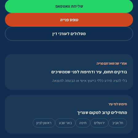
שליחת וואטסאפ
טופס פנייה
מסלולים לעורכי דין
אחרי שהשארתם פנייה
בודקים תחום, עיר ודחיפות לפני שממשיכים
בלי להציג מידע כללי כייעוץ אישי או הבטחה לתוצאה.
חיפוש לפי עיר
מתחילים קרוב למקום שצריך
תל אביב
ירושלים
חיפה
באר שבע
ראשון לציון