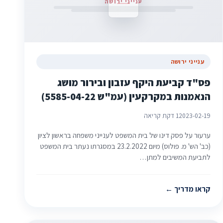
ענייני ירושה
ענייני ירושה
פס"ד קביעת היקף עזבון ובירור מושג
הנאמנות במקרקעין (עמ"ש 5585-04-22)
2023-02-19
1 דקת קריאה
ערעור על פסק דינו של בית המשפט לענייני משפחה בראשון לציון
(כב' הש' מ. פולוס) מיום 23.2.2022 במסגרתו נעתר בית המשפט
לתביעת המשיבים למתן…
קראו מדריך