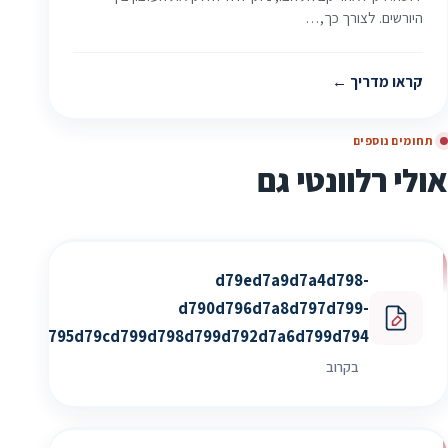
היורשים. לצורך כך,…
קראו מדריך
תחומים נוספים
אולי רלוונטי גם
d79ed7a9d7a4d798-
d790d796d7a8d797d799-
d795d79cd799d798d799d792d7a6d799d794
בקרוב