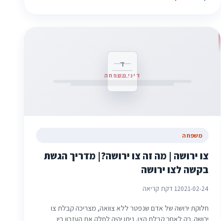
ד
דיני משפחה
משפחה
צו ירושה | מה זה צו ירושה?| מדריך הגשת
בקשה לצו ירושה
2021-02-24
1 דקת קריאה
חלוקת ירושה של אדם שנפטר ללא צוואה, מצריכה קבלת צו
ירושה. רק לאחר קבלת הצו, ניתן יהיה לחלק את העזבון בין