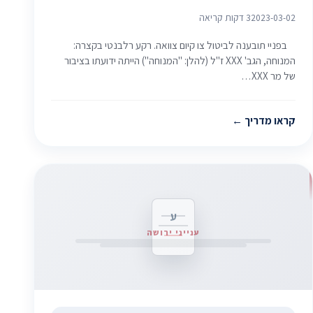
2023-03-02
3 דקות קריאה
בפניי תובענה לביטול צו קיום צוואה. רקע רלבנטי בקצרה:
המנוחה, הגב' XXX ז"ל (להלן: "המנוחה") הייתה ידועתו בציבור
של מר XXX…
קראו מדריך
ע
ענייני ירושה