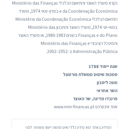
נקרא משרד האוצר והתיאום הכלכלי Ministério das Finanças
e da Coordenação Económica במרץ-מאי 1974, משרד
התיאום הכלכלי Ministério da Coordenação Económica
במאי-יוני 1974, משרד האוצר והתכנון Ministério das
Finanças e do Plano בשנים 1980-1983, או משרד האוצר
והמינהל הציבורי Ministério das Finanças e
Administração Pública ב-2002-2052.
שנת ייסוד 1788
סמכות שיפוט ממשלת פורטוגל
מטה ליסבון
השר אחראי
פרננדו מדינה, שר האוצר
אתר אינטרנט www.min-financas.pt
המידע באתר הוא מידע כללי ואינו מהווה ייעוץ משפטי. לפני