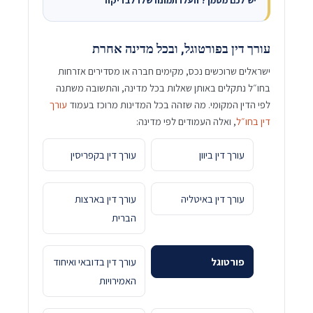
יש לכם מסמך? העלו תמונה שלו לבדיקה
עורך דין בפורטוגל, ובכל מדינה אחרת
ישראלים שרוכשים נכס, מקימים חברה או מסדירים אזרחות
בחו״ל נתקלים באותן שאלות בכל מדינה, והתשובה משתנה
לפי הדין המקומי. מה שזהה בכל המדינות מרוכז בעמוד
עורך
דין בחו״ל
, ואלה העמודים לפי מדינה:
עורך דין ביוון
עורך דין בקפריסין
עורך דין באיטליה
עורך דין בארצות
הברית
פורטוגל
עורך דין בדובאי ואיחוד
האמירויות