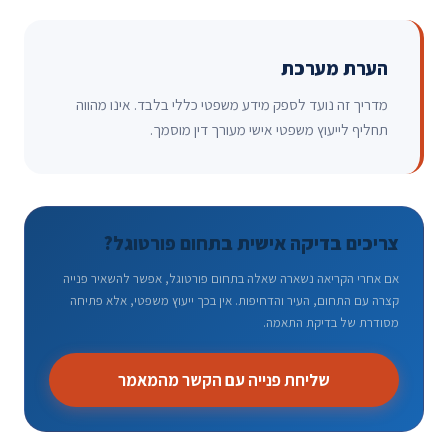
הערת מערכת
מדריך זה נועד לספק מידע משפטי כללי בלבד. אינו מהווה
תחליף לייעוץ משפטי אישי מעורך דין מוסמך.
צריכים בדיקה אישית בתחום פורטוגל?
אם אחרי הקריאה נשארה שאלה בתחום פורטוגל, אפשר להשאיר פנייה
קצרה עם התחום, העיר והדחיפות. אין בכך ייעוץ משפטי, אלא פתיחה
מסודרת של בדיקת התאמה.
שליחת פנייה עם הקשר מהמאמר