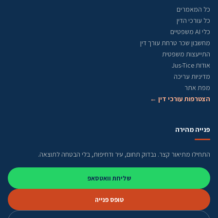
כל המאמרים
כל עורכי הדין
כלי AI משפטיים
מחשבון שכר טרחת עורך דין
התייעצות משפטית
אודות Jus-Tice
מדיניות עריכה
מפת אתר
הצטרפות עורכי דין ←
פנייה מהירה
התחילו מתיאור קצר. נבדוק תחום, עיר ודחיפות, בלי הבטחה לתוצאה.
שליחת וואטסאפ
טופס פנייה