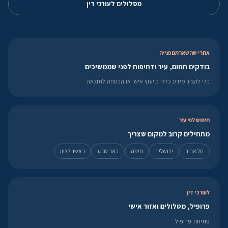
מסלולים לעורכי דין
אחרי שהשארתם פנייה
בודקים תחום, עיר ודחיפות לפני שממשיכים
בלי להציג מידע כללי כייעוץ אישי או הבטחה לתוצאה.
חיפוש לפי עיר
מתחילים קרוב למקום שצריך
תל אביב
ירושלים
חיפה
באר שבע
ראשון לציון
לעורכי דין
פרופיל, מסלולים ואזור אישי
פתיחת פרופיל