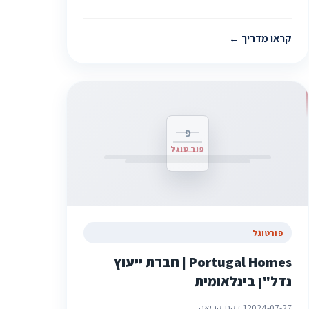
קראו מדריך
פ
פורטוגל
פורטוגל
Portugal Homes | חברת ייעוץ
נדל"ן בינלאומית
2024-07-27
1 דקת קריאה