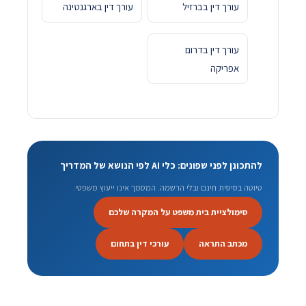
עורך דין בברזיל
עורך דין בארגנטינה
עורך דין בדרום
אפריקה
להתכונן לפני שפונים: כלי AI לפי הנושא של המדריך
טיוטה בסיסית חינם ובלי הרשמה. המסמך אינו ייעוץ משפטי.
סימולציית בית משפט על המקרה שלכם
מכתב התראה
עורכי דין בתחום