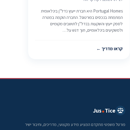
Portugal Homes היא חברת ייעוץ נדל"ן בינלאומית
המתמחה בנכסים בפורטוגל. החברה הוקמה במטרה
לספק ייעוץ והשקעות בנדל"ן לתושבים מקומיים
ולמשקיעים בינלאומיים, תוך דגש על…
קראו מדריך
Jus
Tice
פורטל משפטי מתקדם המציע מידע מקצועי, מדריכים, וחיבור ישיר