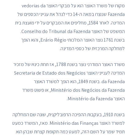
מקורו של משרד האוצר הוא על מבקרי האוצר vedorias da
Fazenda שנוצרו במאה ה-14 כדי לנהל את ענייני הכספים של
המדינה. לאחר 1584, מחליפים את המבקרים על ידי מועצת בית
המשפט של האוצר Conselho do Tribunal da Fazenda.
בשנת 1761 נוצר האוצר המלכותי Erário Régio, והוא הופך
למחלקה המרכזית של כספי המדינה.
משרד האוצר המודרני נוצר בשנת 1788, אז תחת כינויו של מזכיר
המדינה לענייני האוצר Secretaria de Estado dos Negócios
da Fazenda. בשנת 1849, הוא הופך למשרד האוצר
Ministério dos Negócios da Fazenda, או פשוט משרד
האוצר Ministério da Fazenda.
בשנת 1910, בעקבות ההפיכה הרפובליקנית, שונה שם המחלקה
למשרד האוצר Ministério das Finanças. מאז, המשרד כמעט
תמיד שמר על השם הזה, למעט כמה תקופות קצרות שבהן הוא